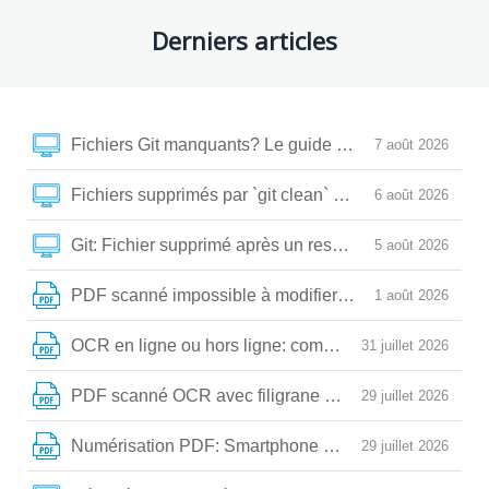
Derniers articles
Fichiers Git manquants? Le guide pour tout récupérer
7 août 2026
Fichiers supprimés par `git clean` ou `checkout.`? Vo
6 août 2026
Git: Fichier supprimé après un reset, rebase ou amend?
5 août 2026
PDF scanné impossible à modifier? Voici la méthode fa
1 août 2026
OCR en ligne ou hors ligne: comment extraire vos te
31 juillet 2026
PDF scanné OCR avec filigrane : comment obtenir un te
29 juillet 2026
Numérisation PDF: Smartphone vs Scanner à plat, co
29 juillet 2026