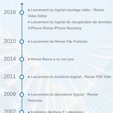
● Lancement du logiciel montage vidéo - Renee
2016
Video Editor
● Lancement du logiciel de récupération de données
d'iPhone Renee iPhone Recovery
2015
● Lancement de Renee File Protector
2014
● Renee Bacca a vu son jour.
2011
● Lancement du troisième logiciel - Renee PDF Aide
2009
● Lancement du deuxsième logiciel - Renee
Passnow
2007
● Fondation de Rene.E Laboratory