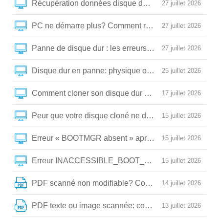
Récupération données disque dur endommagé : guide 
27 juillet 2026
PC ne démarre plus? Comment réparer un disque dur
27 juillet 2026
Panne de disque dur : les erreurs critiques qui détrui
27 juillet 2026
Disque dur en panne: physique ou logique? Voici com
25 juillet 2026
Comment cloner son disque dur sans erreur (et répare
17 juillet 2026
Peur que votre disque cloné ne démarre pas? Comment
15 juillet 2026
Erreur « BOOTMGR absent » après clonage: la solutio
15 juillet 2026
Erreur INACCESSIBLE_BOOT_DEVICE après clonage:
15 juillet 2026
PDF scanné non modifiable? Comment le convertir e
14 juillet 2026
PDF texte ou image scannée: comment choisir la bo
13 juillet 2026