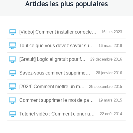
Articles les plus populaires
[Vidéo] Comment installer correctement un SSD et optim
16 juin 2023
Tout ce que vous devez savoir sur la SLC/MLC/TLC/
16 mars 2018
[Gratuit] Logiciel gratuit pour filmer son écran du PC
29 décembre 2016
Savez-vous comment supprimer le mot de passe Wind
28 janvier 2016
28 septembre 2015
Comment supprimer le mot de passe BIOS perdu ?
19 mars 2015
Tutoriel vidéo : Comment cloner un HDD/SSD sous W
22 août 2014