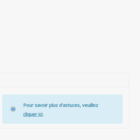
Pour savoir plus d’astuces, veuillez
cliquer ici
.