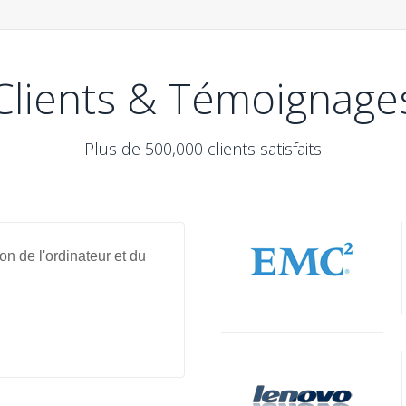
Clients & Témoignage
Plus de 500,000 clients satisfaits
son de l'ordinateur et du
Bravo ! Renee Audio Recorder peut
n'est détecté. Pas besoin de supprime
Marie Laporte
de Clichy