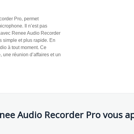
corder Pro, permet
microphone. Il n’est pas
ais avec Renee Audio Recorder
 simple et plus rapide. En
udio à tout moment. Ce
 une réunion d’affaires et un
nee Audio Recorder Pro vous ap