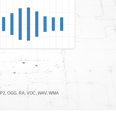
 MP2, OGG, RA, VOC, WAV, WMA