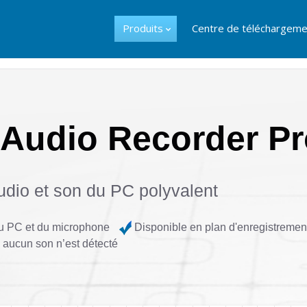
Produits
Centre de téléchargeme
Audio Recorder Pr
udio et son du PC polyvalent
du PC et du microphone
Disponible en plan d'enregistremen
 aucun son n’est détecté