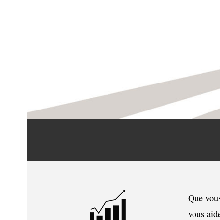
Que vous
vous aide