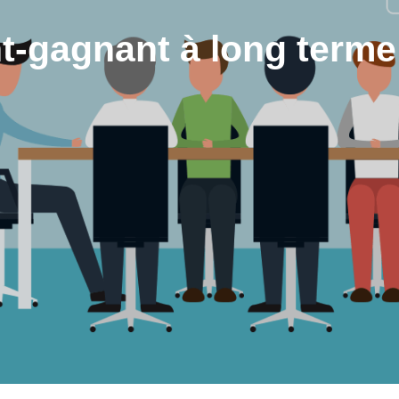
t-gagnant à long terme