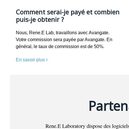
Comment serai-je payé et combien
puis-je obtenir ?
Nous, Rene.E Lab, travaillons avec Avangate.
Votre commission sera payée par Avangate. En
général, le taux de commission est de 50%.
En savoir plus
Parten
Rene.E Laboratory dispose des logiciels