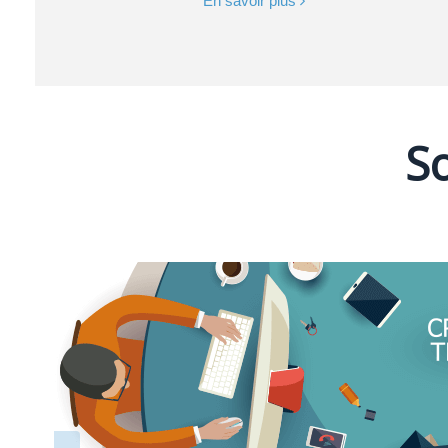
En savoir plus
So