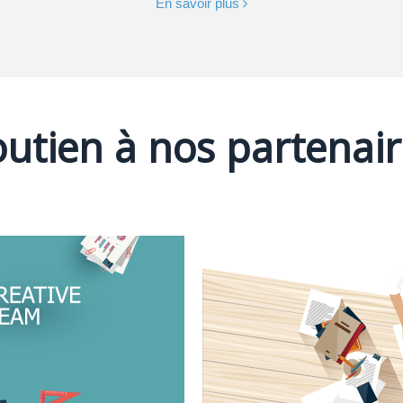
En savoir plus
utien à nos partenai