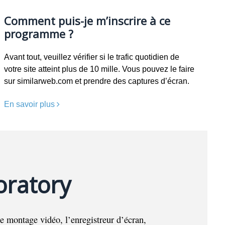
Comment puis-je m’inscrire à ce
programme ?
Avant tout, veuillez vérifier si le trafic quotidien de
votre site atteint plus de 10 mille. Vous pouvez le faire
sur similarweb.com et prendre des captures d’écran.
En savoir plus
oratory
e montage vidéo, l’enregistreur d’écran,