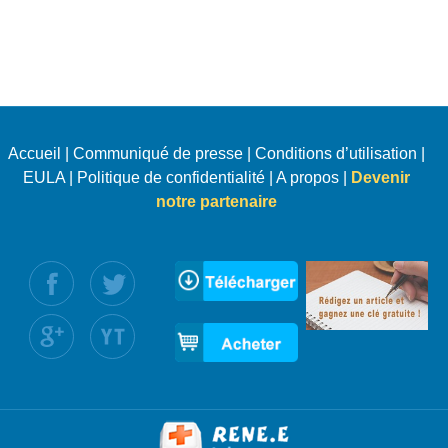
Accueil
|
Communiqué de presse
|
Conditions d’utilisation
|
EULA
|
Politique de confidentialité
|
A propos
|
Devenir
notre partenaire
uivez nous :