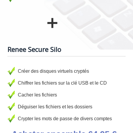
＋
Renee Secure Silo
Créer des disques virtuels cryptés
Chiffrer les fichiers sur la clé USB et le CD
Cacher les fichiers
Déguiser les fichiers et les dossiers
Crypter les mots de passe de divers comptes