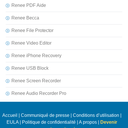
Renee PDF Aide
Renee Becca
Renee File Protector
Renee Video Editor
Renee iPhone Recovery
Renee USB Block
Renee Screen Recorder
Renee Audio Recorder Pro
Accueil
|
Communiqué de presse
|
Conditions d’utilisation
|
EULA
|
Politique de confidentialité
|
A propos
|
Devenir