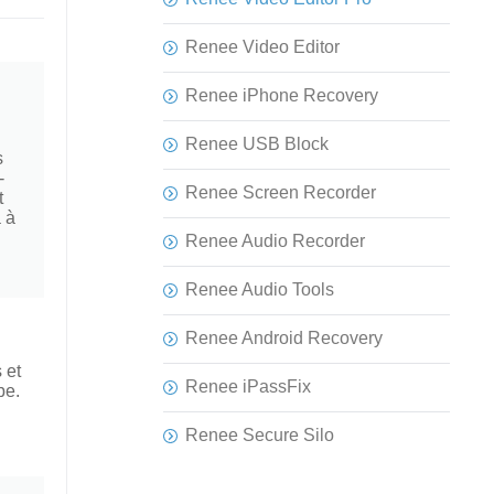
Renee Video Editor
Renee iPhone Recovery
Renee USB Block
s
-
Renee Screen Recorder
t
 à
Renee Audio Recorder
Renee Audio Tools
Renee Android Recovery
 et
Renee iPassFix
be.
Renee Secure Silo