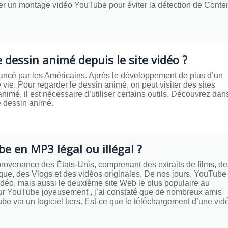
tuer un montage vidéo YouTube pour éviter la détection de Conte
dessin animé depuis le site vidéo ?
ancé par les Américains. Après le développement de plus d’un
vie. Pour regarder le dessin animé, on peut visiter des sites
imé, il est nécessaire d’utiliser certains outils. Découvrez dan
le dessin animé.
e en MP3 légal ou illégal ?
rovenance des États-Unis, comprenant des extraits de films, de
que, des Vlogs et des vidéos originales. De nos jours, YouTube
déo, mais aussi le deuxième site Web le plus populaire au
ur YouTube joyeusement , j’ai constaté que de nombreux amis
e via un logiciel tiers. Est-ce que le téléchargement d’une vid