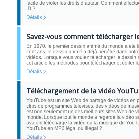
facile de violer les droits d’auteur. Comment effec
ID ?
Détails
Savez-vous comment télécharger le 
En 1970, le premier dessin animé du monde a été l
cent ans, le dessin animé a déjà pénétré dans notre 
vidéos. Lorsque vous voulez télécharger le dessin an
cet article les méthodes pour télécharger et éditer 
Détails
Téléchargement de la vidéo YouTub
YouTube est un site Web de partage de vidéos en p
clips de programmes télévisés, des vidéos de musi
est non seulement un des meilleurs sites Web de vi
monde. Lorsque tout le monde a regardé la vidéo s
avaient téléchargé la vidéo ou la musique de YouTub
YouTube en MP3 légal ou illégal ?
Détails