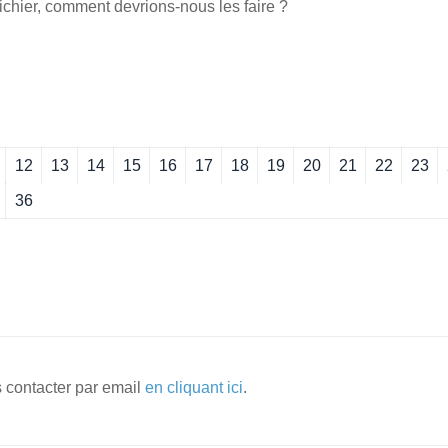
 fichier, comment devrions-nous les faire ?
12
13
14
15
16
17
18
19
20
21
22
23
36
 contacter par email
en cliquant ici
.