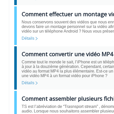
Comment effectuer un montage vid
Nous conservons souvent des vidéos que nous enre
devons faire un montage personnel sur la vidéo afi
vidéo sur un téléphone Android ? Nous vous présent
Détails
Comment convertir une vidéo MP4 
Comme tout le monde le sait, l’iPhone est un téléph
à jour à la douzième génération. Cependant, certain
vidéo au format MP4 la plus élémentaire. Est-ce u
une vidéo MP4 à un format vidéo pour iPhone ?
Détails
Comment assembler plusieurs fichi
TS est l’abréviation de “Trasnsport stream” , dén
audio. Lorsque nous souhaitons assembler plusieurs