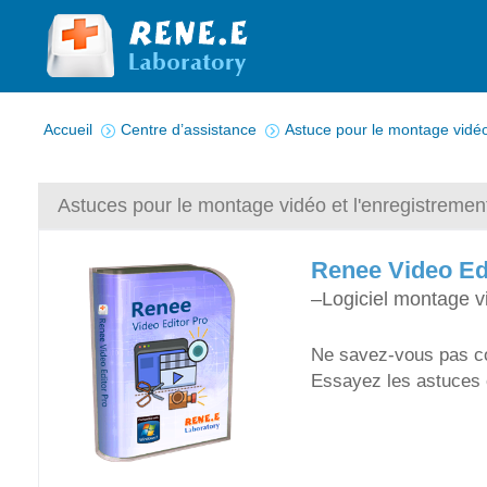
Vous êtes ici :
Accueil
Centre d’assistance
Astuce pour le montage vidéo
Astuces pour le montage vidéo et l'enregistremen
Renee Video Ed
–Logiciel montage v
Ne savez-vous pas co
Essayez les astuces 