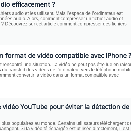
dio efficacement ?
hiers audio et les utilisent. Mais l’espace de l’ordinateur est
nées audio. Alors, comment compresser un fichier audio et
o ? Découvrez sur cet article comment compresser des fichiers
 format de vidéo compatible avec iPhone 
rencontré une situation. La vidéo ne peut pas être lue en raiso
 du transfert des vidéos de l’ordinateur vers le téléphone mobil
omment convertir la vidéo dans un format compatible avec
vidéo YouTube pour éviter la détection de
 plus populaires au monde. Certains utilisateurs téléchargent d
partagent. Si la vidéo téléchargée est utilisée directement, il est