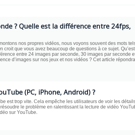
onde ? Quelle est la différence entre 24fps,
montons nos propres vidéos, nous voyons souvent des mots tel
n croit que vous avez beaucoup de questions à ce sujet. Qu’est
ifférence entre 24 images par seconde, 30 images par seconde e
uence d’images sur nos jeux et nos vidéos ? Cet article répondra
ouTube (PC, iPhone, Android) ?
e est trop vite. Cela empêche les utilisateurs de voir les détails
résoudre le problème en ralentissant la lecture de vidéo YouTu
idéo sur YouTube.