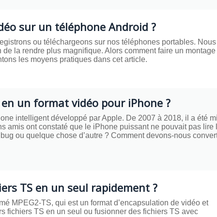
éo sur un téléphone Android ?
gistrons ou téléchargeons sur nos téléphones portables. Nous
n de la rendre plus magnifique. Alors comment faire un montage
ons les moyens pratiques dans cet article.
en un format vidéo pour iPhone ?
one intelligent développé par Apple. De 2007 à 2018, il a été m
s amis ont constaté que le iPhone puissant ne pouvait pas lire 
n bug ou quelque chose d’autre ? Comment devons-nous convert
ers TS en un seul rapidement ?
ommé MPEG2-TS, qui est un format d’encapsulation de vidéo et
 fichiers TS en un seul ou fusionner des fichiers TS avec