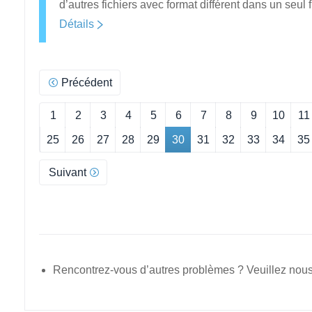
d’autres fichiers avec format différent dans un seul
Détails
Précédent
1
2
3
4
5
6
7
8
9
10
11
25
26
27
28
29
30
31
32
33
34
35
Suivant
Rencontrez-vous d’autres problèmes ? Veuillez nous