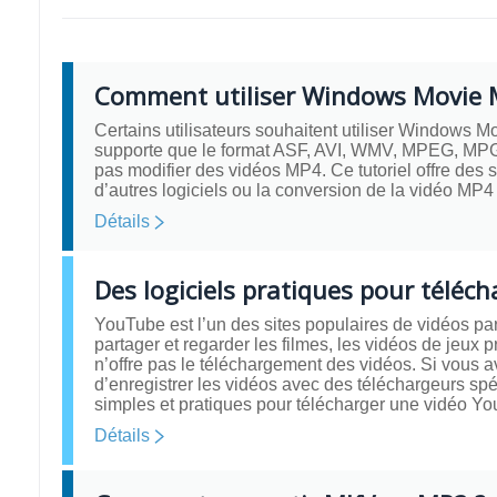
Comment utiliser Windows Movie M
Certains utilisateurs souhaitent utiliser Windows 
supporte que le format ASF, AVI, WMV, MPEG, MP
pas modifier des vidéos MP4. Ce tutoriel offre de
d’autres logiciels ou la conversion de la vidéo MP
Détails
Des logiciels pratiques pour téléc
YouTube est l’un des sites populaires de vidéos p
partager et regarder les filmes, les vidéos de jeux 
n’offre pas le téléchargement des vidéos. Si vous av
d’enregistrer les vidéos avec des téléchargeurs spé
simples et pratiques pour télécharger une vidéo Y
Détails