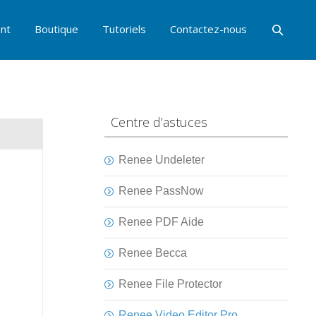
nt
Boutique
Tutoriels
Contactez-nous
Centre d’astuces
Renee Undeleter
Renee PassNow
Renee PDF Aide
Renee Becca
Renee File Protector
Renee Video Editor Pro