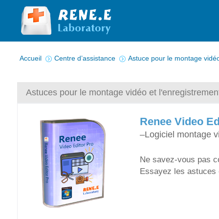
Vous êtes ici :
Accueil
Centre d’assistance
Astuce pour le montage vidéo
Astuces pour le montage vidéo et l'enregistremen
Renee Video Ed
–Logiciel montage v
Ne savez-vous pas co
Essayez les astuces 