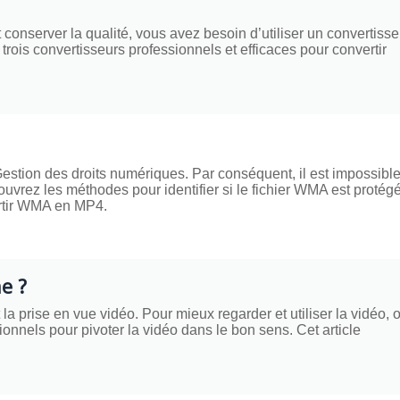
onserver la qualité, vous avez besoin d’utiliser un convertisse
trois convertisseurs professionnels et efficaces pour convertir
Gestion des droits numériques. Par conséquent, il est impossibl
ouvrez les méthodes pour identifier si le fichier WMA est protég
ertir WMA en MP4.
e ?
a prise en vue vidéo. Pour mieux regarder et utiliser la vidéo, 
ionnels pour pivoter la vidéo dans le bon sens. Cet article