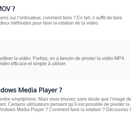
MOV ?
s sur l’ordinateur, comment faire ? En fait, il suffit de faire
eux méthodes pour faire la rotation de la vidéo.
sférer la vidéo. Parfois, on a besoin de pivoter la vidéo MP4.
déo efficace et simple à utiliser.
ndows Media Player ?
 votre smartphone. Mais vous trouvez sans doute que l’image de
t. Certains utilisateurs pensent qu’il est possible de pivoter la
indows Media Player ? Comment faire la rotation ? Découvrez 