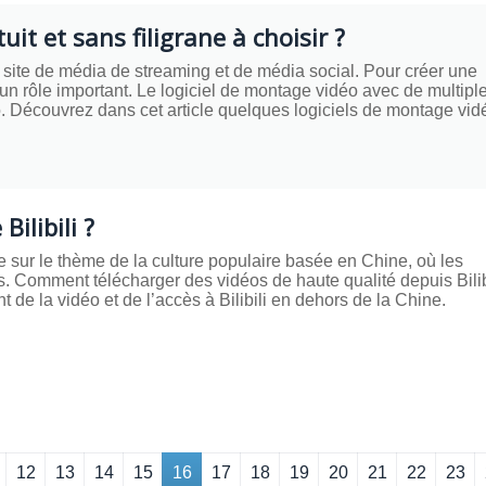
it et sans filigrane à choisir ?
le site de média de streaming et de média social. Pour créer une
 un rôle important. Le logiciel de montage vidéo avec de multipl
o. Découvrez dans cet article quelques logiciels de montage vid
ilibili ?
ne sur le thème de la culture populaire basée en Chine, où les
s. Comment télécharger des vidéos de haute qualité depuis Bilib
 de la vidéo et de l’accès à Bilibili en dehors de la Chine.
12
13
14
15
16
17
18
19
20
21
22
23