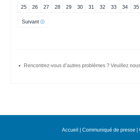
25
26
27
28
29
30
31
32
33
34
35
Suivant
Rencontrez-vous d’autres problèmes ? Veuillez nous
Accueil
|
Communiqué de presse
|