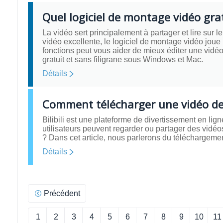
Quel logiciel de montage vidéo gratu
La vidéo sert principalement à partager et lire sur 
vidéo excellente, le logiciel de montage vidéo joue
fonctions peut vous aider de mieux éditer une vidé
gratuit et sans filigrane sous Windows et Mac.
Détails
Comment télécharger une vidéo de B
Bilibili est une plateforme de divertissement en lig
utilisateurs peuvent regarder ou partager des vidéo
? Dans cet article, nous parlerons du téléchargement
Détails
Précédent
1
2
3
4
5
6
7
8
9
10
11