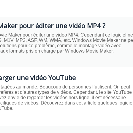
aker pour éditer une vidéo MP4 ?
Movie Maker pour éditer une vidéo MP4. Cependant ce logiciel ne
G, M1V, MP2, ASF, WM, WMA, etc. Windows Movie Maker ne pe
s solutions pour ce problème, comme le montage vidéo avec
4 aux formats pris en charge par Windows Movie Maker.
harger une vidéo YouTube
artagées au monde. Beaucoup de personnes l’utilisent. On peut
préférés et d’autres types de vidéos. Cependant, le site YouTube
ez envie de regarder les vidéos hors ligne, il est nécessaire
cifiques de vidéos. Découvrez dans cet article quelques logicie
ouTube.