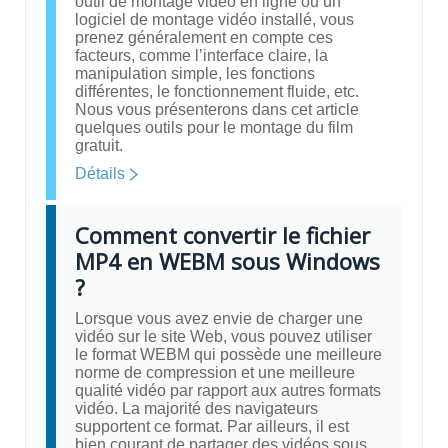
outil de montage vidéo en ligne ou un
logiciel de montage vidéo installé, vous
prenez généralement en compte ces
facteurs, comme l’interface claire, la
manipulation simple, les fonctions
différentes, le fonctionnement fluide, etc.
Nous vous présenterons dans cet article
quelques outils pour le montage du film
gratuit.
Détails
Comment convertir le fichier
MP4 en WEBM sous Windows
?
Lorsque vous avez envie de charger une
vidéo sur le site Web, vous pouvez utiliser
le format WEBM qui possède une meilleure
norme de compression et une meilleure
qualité vidéo par rapport aux autres formats
vidéo. La majorité des navigateurs
supportent ce format. Par ailleurs, il est
bien courant de partager des vidéos sous