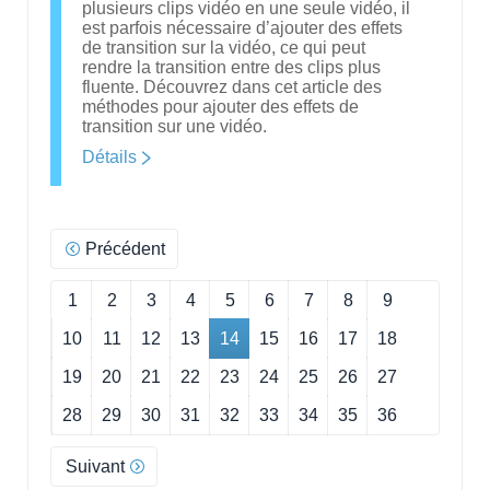
plusieurs clips vidéo en une seule vidéo, il
est parfois nécessaire d’ajouter des effets
de transition sur la vidéo, ce qui peut
rendre la transition entre des clips plus
fluente. Découvrez dans cet article des
méthodes pour ajouter des effets de
transition sur une vidéo.
Détails
Précédent
1
2
3
4
5
6
7
8
9
10
11
12
13
14
15
16
17
18
19
20
21
22
23
24
25
26
27
28
29
30
31
32
33
34
35
36
Suivant