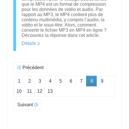
que le MP4 est un format de compression
pour les données de vidéo et audio. Par
rapport au MP3, le MP4 contient plus de
contenu multimédia, y compris l’audio, la
vidéo et le sous-titre. Alors, comment
convertir le fichier MP3 en MP4 en ligne ?
Découvrez la réponse dans cet article.
Détails
Précédent
1
2
3
4
5
6
7
8
9
10
11
12
13
Suivant