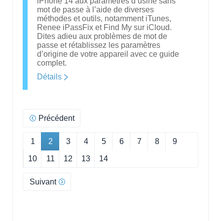
iPhone 14 aux paramètres d’usine sans
mot de passe à l’aide de diverses
méthodes et outils, notamment iTunes,
Renee iPassFix et Find My sur iCloud.
Dites adieu aux problèmes de mot de
passe et rétablissez les paramètres
d’origine de votre appareil avec ce guide
complet.
Détails
Précédent
1
2
3
4
5
6
7
8
9
10
11
12
13
14
Suivant