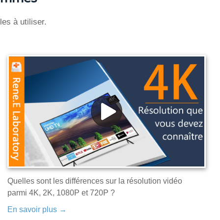
es à utiliser.
Quelles sont les différences sur la résolution vidéo
parmi 4K, 2K, 1080P et 720P ?
En savoir plus →