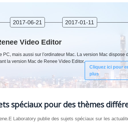
2017-06-21
2017-01-11
Renee Video Editor
e PC, mais aussi sur l'ordinateur Mac. La version Mac dispose 
nant la version Mac de Renee Video Editor.
Cliquez ici pour e
plus
ets spéciaux pour des thèmes différ
ene.E Laboratory publie des sujets spéciaux sur les actualit