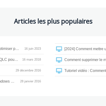
Articles les plus populaires
miser pour l’installation ou le transfert du système
16 juin 2023
/QLC pour le SSD
16 mars 2018
Comment supprimer le m
29 décembre 2016
Tutoriel vidéo : Comme
dows 10 et démarrer le PC automatiquement ?
28 janvier 2016