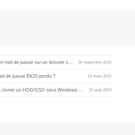
[2024] Comment mettre un mot de passe sur un dossier sous Windows ?
28 septembre 2015
ot de passe BIOS perdu ?
19 mars 2015
nt cloner un HDD/SSD sous Windows 10/8/7 ?
22 août 2014