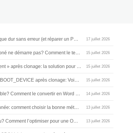
e dur sans erreur (et réparer un PC qui ne démarre plus)
17 juillet 2026
loné ne démarre pas? Comment le tester avant de le remplacer
15 juillet 2026
 » après clonage: la solution pour réparer le démarrage
15 juillet 2026
OOT_DEVICE après clonage: Voici comment la réparer
15 juillet 2026
ble? Comment le convertir en Word avec l’OCR
14 juillet 2026
nnée: comment choisir la bonne méthode OCR ?
13 juillet 2026
? Comment l’optimiser pour une OCR parfaite
13 juillet 2026