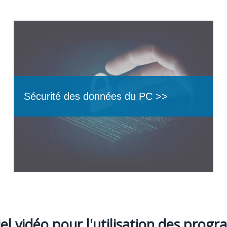
Sécurité des données du PC >>
el vidéo pour l'utilisation des pro