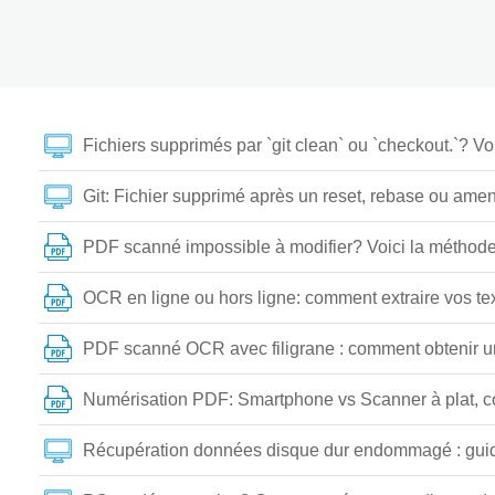
Fichiers supprimés par `git clean` ou `checkout.`? V
Git: Fichier supprimé après un reset, rebase ou amen
PDF scanné impossible à modifier? Voici la méthode 
OCR en ligne ou hors ligne: comment extraire vos t
PDF scanné OCR avec filigrane : comment obtenir un 
Numérisation PDF: Smartphone vs Scanner à plat, c
Récupération données disque dur endommagé : guide