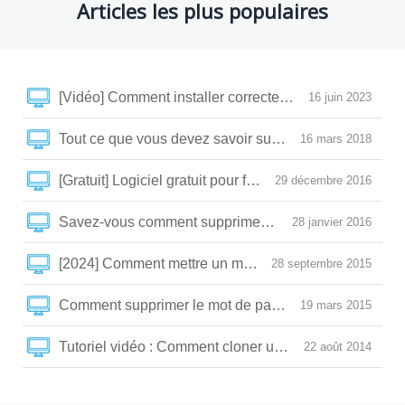
Articles les plus populaires
[Vidéo] Comment installer correctement un SSD et optim
16 juin 2023
Tout ce que vous devez savoir sur la SLC/MLC/TLC/
16 mars 2018
[Gratuit] Logiciel gratuit pour filmer son écran du PC
29 décembre 2016
Savez-vous comment supprimer le mot de passe Wind
28 janvier 2016
28 septembre 2015
Comment supprimer le mot de passe BIOS perdu ?
19 mars 2015
Tutoriel vidéo : Comment cloner un HDD/SSD sous W
22 août 2014