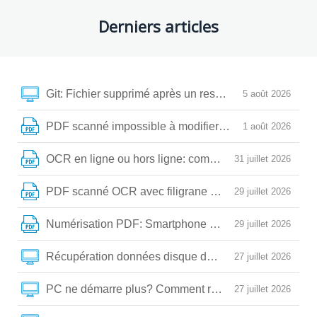
Derniers articles
Git: Fichier supprimé après un reset, rebase ou amend?
5 août 2026
PDF scanné impossible à modifier? Voici la méthode fa
1 août 2026
OCR en ligne ou hors ligne: comment extraire vos te
31 juillet 2026
PDF scanné OCR avec filigrane : comment obtenir un te
29 juillet 2026
Numérisation PDF: Smartphone vs Scanner à plat, co
29 juillet 2026
Récupération données disque dur endommagé : guide 
27 juillet 2026
PC ne démarre plus? Comment réparer un disque dur
27 juillet 2026