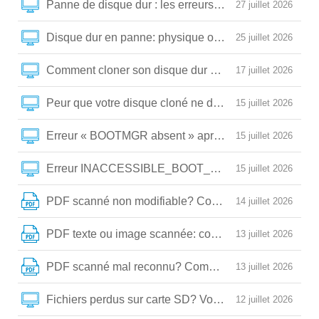
Panne de disque dur : les erreurs critiques qui détrui
27 juillet 2026
Disque dur en panne: physique ou logique? Voici com
25 juillet 2026
Comment cloner son disque dur sans erreur (et répare
17 juillet 2026
Peur que votre disque cloné ne démarre pas? Comment
15 juillet 2026
Erreur « BOOTMGR absent » après clonage: la solutio
15 juillet 2026
Erreur INACCESSIBLE_BOOT_DEVICE après clonage:
15 juillet 2026
PDF scanné non modifiable? Comment le convertir e
14 juillet 2026
PDF texte ou image scannée: comment choisir la bo
13 juillet 2026
PDF scanné mal reconnu? Comment l’optimiser pour 
13 juillet 2026
Fichiers perdus sur carte SD? Voici comment les récup
12 juillet 2026