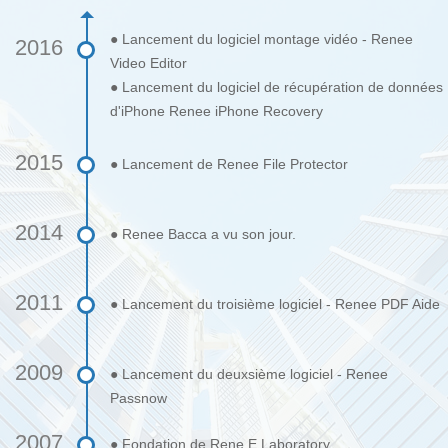
● Lancement du logiciel montage vidéo - Renee
2016
Video Editor
● Lancement du logiciel de récupération de données
d'iPhone Renee iPhone Recovery
2015
● Lancement de Renee File Protector
2014
● Renee Bacca a vu son jour.
2011
● Lancement du troisième logiciel - Renee PDF Aide
2009
● Lancement du deuxsième logiciel - Renee
Passnow
2007
● Fondation de Rene.E Laboratory