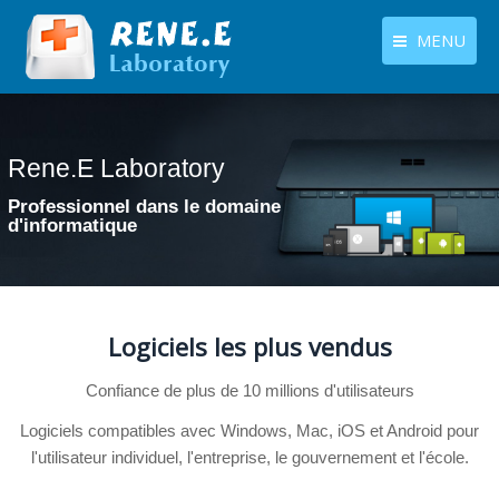
MENU
français
Produits
Langues
Rene.E Laboratory
Centre de téléchargement
Professionnel dans le domaine
Boutique
d'informatique
Tutoriels
Contactez-nous
Logiciels les plus vendus
Confiance de plus de 10 millions d'utilisateurs
Logiciels compatibles avec Windows, Mac, iOS et Android pour
l'utilisateur individuel, l'entreprise, le gouvernement et l'école.