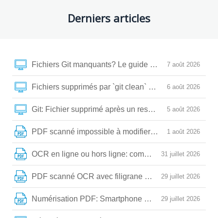
Derniers articles
Fichiers Git manquants? Le guide pour tout récupérer
7 août 2026
Fichiers supprimés par `git clean` ou `checkout.`? Vo
6 août 2026
Git: Fichier supprimé après un reset, rebase ou amend?
5 août 2026
PDF scanné impossible à modifier? Voici la méthode fa
1 août 2026
OCR en ligne ou hors ligne: comment extraire vos te
31 juillet 2026
PDF scanné OCR avec filigrane : comment obtenir un te
29 juillet 2026
Numérisation PDF: Smartphone vs Scanner à plat, co
29 juillet 2026