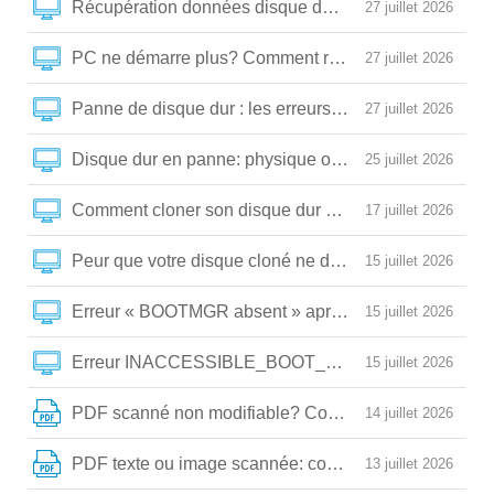
Récupération données disque dur endommagé : guide 
27 juillet 2026
PC ne démarre plus? Comment réparer un disque dur
27 juillet 2026
Panne de disque dur : les erreurs critiques qui détrui
27 juillet 2026
Disque dur en panne: physique ou logique? Voici com
25 juillet 2026
Comment cloner son disque dur sans erreur (et répare
17 juillet 2026
Peur que votre disque cloné ne démarre pas? Comment
15 juillet 2026
Erreur « BOOTMGR absent » après clonage: la solutio
15 juillet 2026
Erreur INACCESSIBLE_BOOT_DEVICE après clonage:
15 juillet 2026
PDF scanné non modifiable? Comment le convertir e
14 juillet 2026
PDF texte ou image scannée: comment choisir la bo
13 juillet 2026