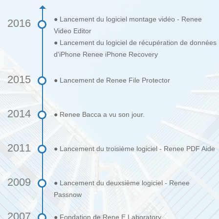
● Lancement du logiciel montage vidéo - Renee
2016
Video Editor
● Lancement du logiciel de récupération de données
d'iPhone Renee iPhone Recovery
2015
● Lancement de Renee File Protector
2014
● Renee Bacca a vu son jour.
2011
● Lancement du troisième logiciel - Renee PDF Aide
2009
● Lancement du deuxsième logiciel - Renee
Passnow
2007
● Fondation de Rene.E Laboratory