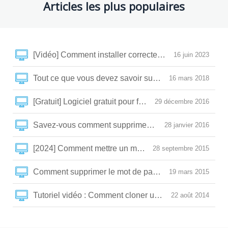
Articles les plus populaires
[Vidéo] Comment installer correctement un SSD et optim
16 juin 2023
Tout ce que vous devez savoir sur la SLC/MLC/TLC/
16 mars 2018
[Gratuit] Logiciel gratuit pour filmer son écran du PC
29 décembre 2016
Savez-vous comment supprimer le mot de passe Wind
28 janvier 2016
28 septembre 2015
Comment supprimer le mot de passe BIOS perdu ?
19 mars 2015
Tutoriel vidéo : Comment cloner un HDD/SSD sous W
22 août 2014