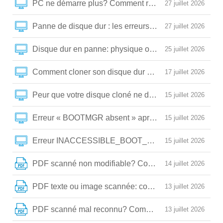
PC ne démarre plus? Comment réparer un disque dur
27 juillet 2026
Panne de disque dur : les erreurs critiques qui détrui
27 juillet 2026
Disque dur en panne: physique ou logique? Voici com
25 juillet 2026
Comment cloner son disque dur sans erreur (et répare
17 juillet 2026
Peur que votre disque cloné ne démarre pas? Comment
15 juillet 2026
Erreur « BOOTMGR absent » après clonage: la solutio
15 juillet 2026
Erreur INACCESSIBLE_BOOT_DEVICE après clonage:
15 juillet 2026
PDF scanné non modifiable? Comment le convertir e
14 juillet 2026
PDF texte ou image scannée: comment choisir la bo
13 juillet 2026
PDF scanné mal reconnu? Comment l’optimiser pour 
13 juillet 2026