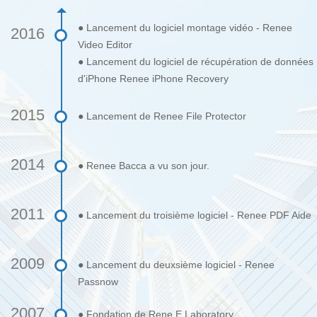
● Lancement du logiciel montage vidéo - Renee
2016
Video Editor
● Lancement du logiciel de récupération de données
d'iPhone Renee iPhone Recovery
2015
● Lancement de Renee File Protector
2014
● Renee Bacca a vu son jour.
2011
● Lancement du troisième logiciel - Renee PDF Aide
2009
● Lancement du deuxsième logiciel - Renee
Passnow
2007
● Fondation de Rene.E Laboratory