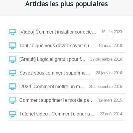
Articles les plus populaires
[Vidéo] Comment installer correctement un SSD et optim
16 juin 2023
Tout ce que vous devez savoir sur la SLC/MLC/TLC/
16 mars 2018
[Gratuit] Logiciel gratuit pour filmer son écran du PC
29 décembre 2016
Savez-vous comment supprimer le mot de passe Wind
28 janvier 2016
28 septembre 2015
Comment supprimer le mot de passe BIOS perdu ?
19 mars 2015
Tutoriel vidéo : Comment cloner un HDD/SSD sous W
22 août 2014