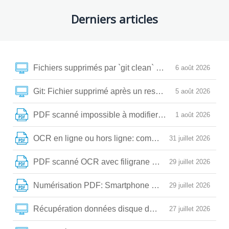
Derniers articles
Fichiers supprimés par `git clean` ou `checkout.`? Vo
6 août 2026
Git: Fichier supprimé après un reset, rebase ou amend?
5 août 2026
PDF scanné impossible à modifier? Voici la méthode fa
1 août 2026
OCR en ligne ou hors ligne: comment extraire vos te
31 juillet 2026
PDF scanné OCR avec filigrane : comment obtenir un te
29 juillet 2026
Numérisation PDF: Smartphone vs Scanner à plat, co
29 juillet 2026
Récupération données disque dur endommagé : guide 
27 juillet 2026