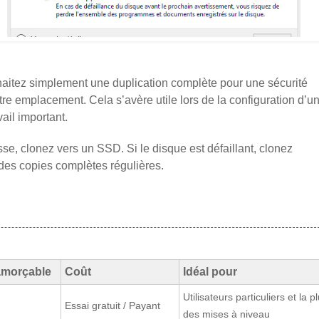
aitez simplement une duplication complète pour une sécurité
e emplacement. Cela s’avère utile lors de la configuration d’u
ail important.
se, clonez vers un SSD. Si le disque est défaillant, clonez
es copies complètes régulières.
amorçable
Coût
Idéal pour
Utilisateurs particuliers et la p
Essai gratuit / Payant
des mises à niveau