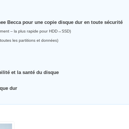
e Becca pour une copie disque dur en toute sécurité
ement – la plus rapide pour HDD→SSD)
toutes les partitions et données)
ilité et la santé du disque
sque dur