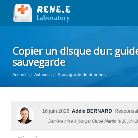
Copier un disque dur: guide
sauvegarde
Vous êtes ici :
Accueil
Astuces
Sauvegarde de données
16 juin 2026
Adèle BERNARD
Responsabl
Dernière mise à jour par
Chloé Martin
le
16 juin 