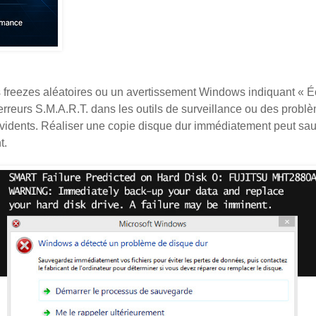
s freezes aléatoires ou un avertissement Windows indiquant « 
s erreurs S.M.A.R.T. dans les outils de surveillance ou des probl
évidents. Réaliser une copie disque dur immédiatement peut sa
t.