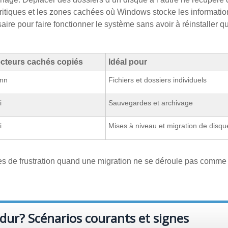
ritiques et les zones cachées où Windows stocke les informatio
aire pour faire fonctionner le système sans avoir à réinstaller q
cteurs cachés copiés
Idéal pour
nn
Fichiers et dossiers individuels
i
Sauvegardes et archivage
i
Mises à niveau et migration de disqu
s de frustration quand une migration ne se déroule pas comme
 dur? Scénarios courants et signes