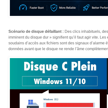
Scénario de disque défaillant :
Des clics inhabituels, de
imminent du disque dur » signifient qu’il faut agir vite. Le
soudains d’accès aux fichiers sont des signaux d’alarme 
données avant que le disque ne rende l’âme complètemen