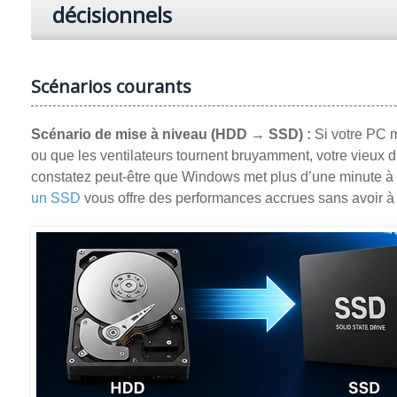
décisionnels
Scénarios courants
Scénario de mise à niveau (HDD → SSD) :
Si votre PC m
ou que les ventilateurs tournent bruyamment, votre vieux
constatez peut-être que Windows met plus d’une minute à s
un SSD
vous offre des performances accrues sans avoir à t