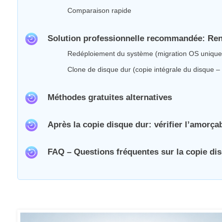
Comparaison rapide
Solution professionnelle recommandée: Rene
Redéploiement du système (migration OS uniqu
Clone de disque dur (copie intégrale du disque – 
Méthodes gratuites alternatives
Après la copie disque dur: vérifier l’amorçab
FAQ – Questions fréquentes sur la copie di