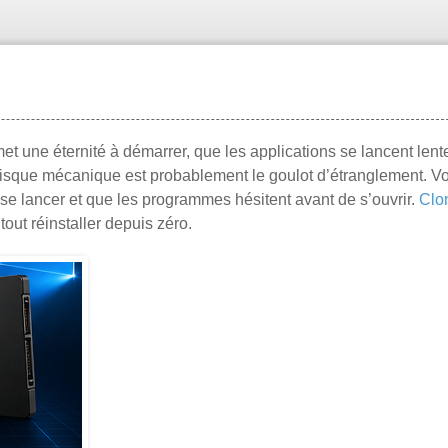
et une éternité à démarrer, que les applications se lancent len
 disque mécanique est probablement le goulot d’étranglement. V
e lancer et que les programmes hésitent avant de s’ouvrir.
Clo
out réinstaller depuis zéro.