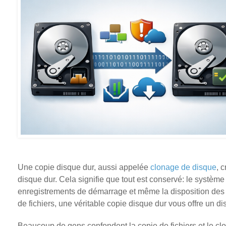
Une copie disque dur, aussi appelée
clonage de disque
, 
disque dur. Cela signifie que tout est conservé: le système
enregistrements de démarrage et même la disposition des p
de fichiers, une véritable copie disque dur vous offre un 
Beaucoup de gens confondent la copie de fichiers et le cl