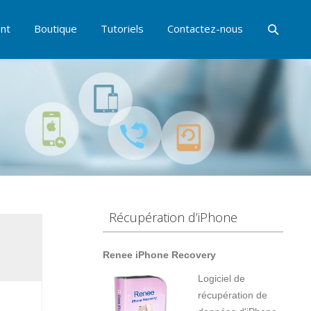
nt
Boutique
Tutoriels
Contactez-nous
Récupération d’iPhone
Renee iPhone Recovery
Logiciel de
récupération de