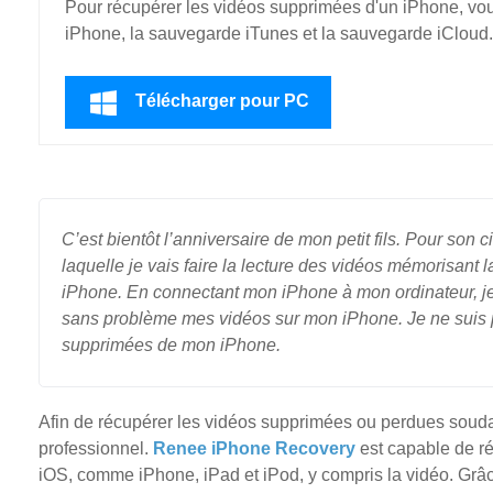
Pour récupérer les vidéos supprimées d'un iPhone, vou
iPhone, la sauvegarde iTunes et la sauvegarde iCloud. 
Télécharger pour PC
C’est bientôt l’anniversaire de mon petit fils. Pour son
laquelle je vais faire la lecture des vidéos mémorisant 
iPhone. En connectant mon iPhone à mon ordinateur, je t
sans problème mes vidéos sur mon iPhone. Je ne suis p
supprimées de mon iPhone.
Afin de récupérer les vidéos supprimées ou perdues souda
professionnel.
Renee iPhone Recovery
est capable de ré
iOS, comme iPhone, iPad et iPod, y compris la vidéo. Grâ