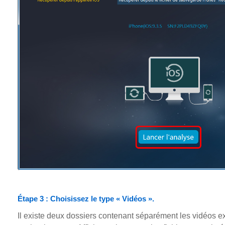
Étape 3 : Choisissez le type « Vidéos ».
Il existe deux dossiers contenant séparément les vidéos e