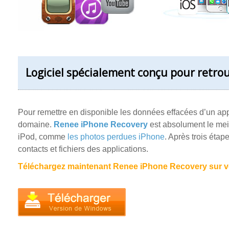
Logiciel spécialement conçu pour retro
Pour remettre en disponible les données effacées d’un app
domaine.
Renee iPhone Recovery
est absolument le mei
iPod, comme
les photos perdues iPhone
. Après trois éta
contacts et fichiers des applications.
Téléchargez maintenant Renee iPhone Recovery sur vo