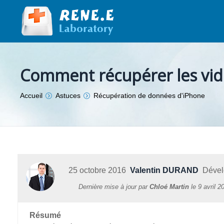
Comment récupérer les vid
Vous êtes ici :
Accueil
Astuces
Récupération de données d'iPhone
25 octobre 2016
Valentin DURAND
Dévelo
Dernière mise à jour par
Chloé Martin
le
9 avril 2
Résumé