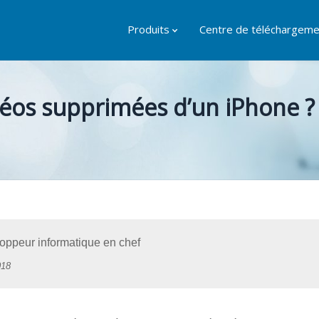
Produits
Centre de téléchargeme
éos supprimées d’un iPhone ?
ppeur informatique en chef
018