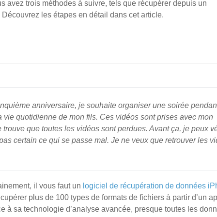
s avez trois méthodes à suivre, tels que récupérer depuis un
Découvrez les étapes en détail dans cet article.
 cinquième anniversaire, je souhaite organiser une soirée pendan
la vie quotidienne de mon fils. Ces vidéos sont prises avec mon
rouve que toutes les vidéos sont perdues. Avant ça, je peux vér
as certain ce qui se passe mal. Je ne veux que retrouver les v
inement, il vous faut un
logiciel de récupération de données i
cupérer plus de 100 types de formats de fichiers à partir d’un ap
ce à sa technologie d’analyse avancée, presque toutes les don