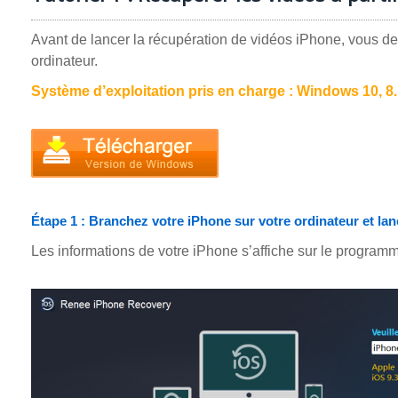
Avant de lancer la récupération de vidéos iPhone, vous de
ordinateur.
Système d’exploitation pris en charge : Windows 10, 8.1,
Étape 1 : Branchez votre iPhone sur votre ordinateur et l
Les informations de votre iPhone s’affiche sur le program