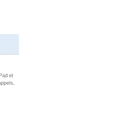
Pad et
appels,