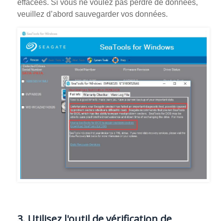
effacées. Si vous ne voulez pas perdre de données,
veuillez d’abord sauvegarder vos données.
3. Utilisez l'outil de vérification de