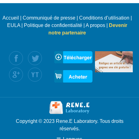
Accueil
|
Communiqué de presse
|
Conditions d’utilisation
|
EULA
|
Politique de confidentialité
|
A propos
|
Devenir
notre partenaire
uivez nous :
Copyright © 2023 Rene.E Laboratory. Tous droits
réservés.