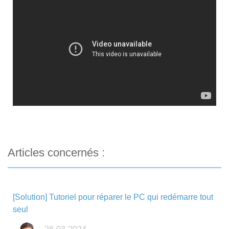
Articles concernés :
[Solution] Tutoriel pour réparer le PC qui redémarre tout
seul