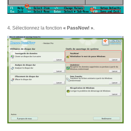
4. Sélectionnez la fonction
« PassNow! »
.