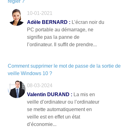
régler ?
10-01-2021
Adèle BERNARD :
L’écran noir du
PC portable au démarrage, ne
signifie pas la panne de
l’ordinateur. Il suffit de prendre...
Comment supprimer le mot de passe de la sortie de
veille Windows 10 ?
08-03-2024
Valentin DURAND :
La mis en
veille d’ordinateur ou l’ordinateur
se mette automatiquement en
veille est en effet un état
d’économie...