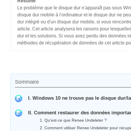
Résumé
Le problème que le disque dur n'apparaît pas sous Win
disque dur mobile à l'ordinateur et le disque dur ne peut
dur intégré ou d'un disque dur mobile, si vous rencontr
article. Cet article analysera les raisons pour lesquel
dur et les solutions. Si vous avez perdu des données 
méthodes de récupération de données de cet article pou
Sommaire
I. Windows 10 ne trouve pas le disque dur/la
II. Comment restaurer des données importan
1. Qu'est-ce que Renee Undeleter ?
2. Comment utiliser Renee Undeleter pour récup