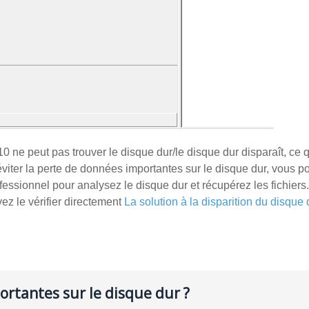
 ne peut pas trouver le disque dur/le disque dur disparaît, ce q
viter la perte de données importantes sur le disque dur, vous 
essionnel pour analysez le disque dur et récupérez les fichiers. .
ez le vérifier directement
La solution à la disparition du disque
rtantes sur le disque dur ?