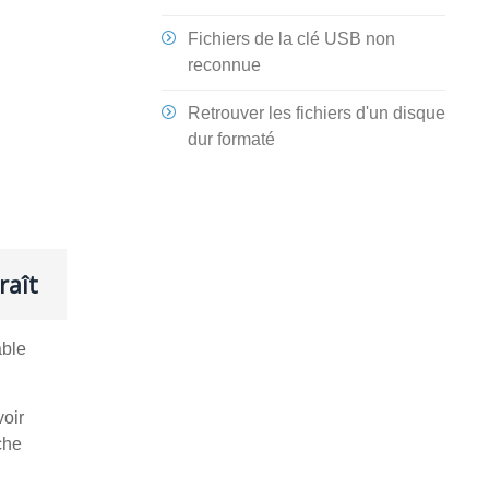
Fichiers de la clé USB non
reconnue
Retrouver les fichiers d'un disque
dur formaté
raît
able
voir
che