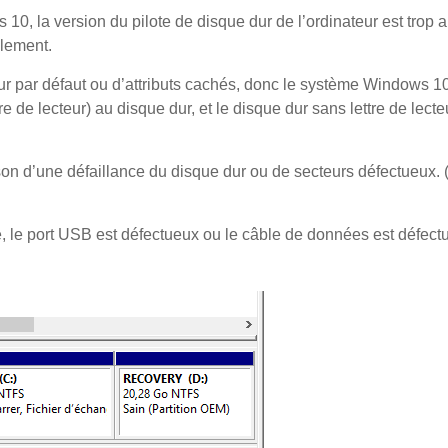
 10, la version du pilote de disque dur de l’ordinateur est trop 
alement.
eur par défaut ou d’attributs cachés, donc le système Windows 1
re de lecteur) au disque dur, et le disque dur sans lettre de lecte
on d’une défaillance du disque dur ou de secteurs défectueux. (
he, le port USB est défectueux ou le câble de données est défect