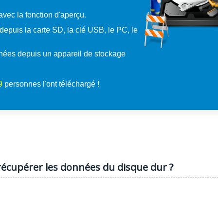
avec la fonction d'aperçu.
epuis la carte SD, la clé USB, le PC, le
nées depuis un appareil de stockage
0
personnes l'ont téléchargé !
récupérer les données du disque dur ?
: