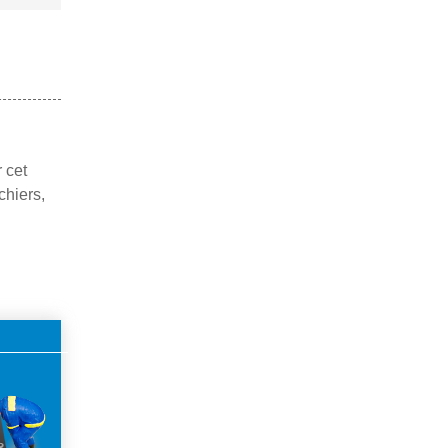
 cet
chiers,