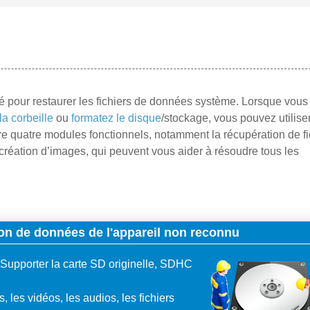
ilisé pour restaurer les fichiers de données système. Lorsque vous
la corbeille
ou
formatez le disque
/stockage, vous pouvez utiliser
re quatre modules fonctionnels, notamment la récupération de fi
a création d’images, qui peuvent vous aider à résoudre tous les
on de données de l'appareil non reconnu
Supporter la carte SD originelle, SDHC
 les vidéos, les audios, les fichiers