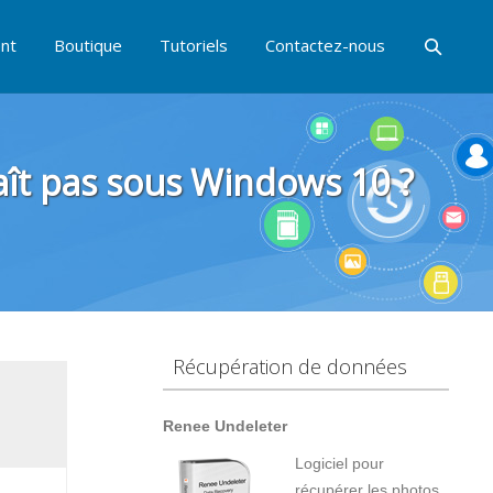
nt
Boutique
Tutoriels
Contactez-nous
ît pas sous Windows 10 ?
Récupération de données
Renee Undeleter
Logiciel pour
récupérer les photos,