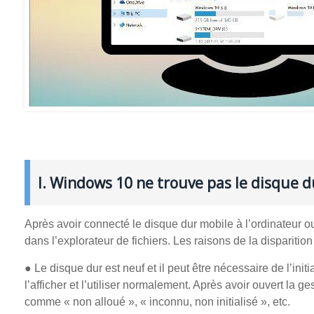
I. Windows 10 ne trouve pas le disque du
Après avoir connecté le disque dur mobile à l’ordinateur ou
dans l’explorateur de fichiers. Les raisons de la disparitio
● Le disque dur est neuf et il peut être nécessaire de l’ini
l’afficher et l’utiliser normalement. Après avoir ouvert la 
comme « non alloué », « inconnu, non initialisé », etc.