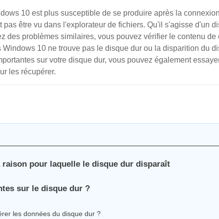
dows 10 est plus susceptible de se produire après la connexio
 pas être vu dans l'explorateur de fichiers. Qu'il s'agisse d'un d
ez des problèmes similaires, vous pouvez vérifier le contenu de 
les Windows 10 ne trouve pas le disque dur ou la disparition du d
importantes sur votre disque dur, vous pouvez également essayer
r les récupérer.
 raison pour laquelle le disque dur disparaît
tes sur le disque dur ?
érer les données du disque dur ?