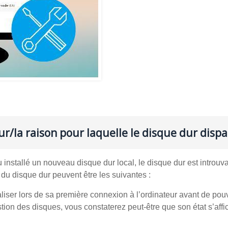
r/la raison pour laquelle le disque dur dispa
 installé un nouveau disque dur local, le disque dur est introuv
n du disque dur peuvent être les suivantes :
tialiser lors de sa première connexion à l’ordinateur avant de pou
gestion des disques, vous constaterez peut-être que son état s’affi