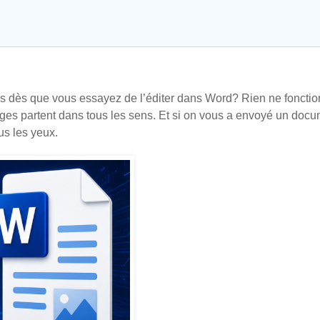
is dès que vous essayez de l’éditer dans Word? Rien ne fonctio
ges partent dans tous les sens. Et si on vous a envoyé un doc
us les yeux.