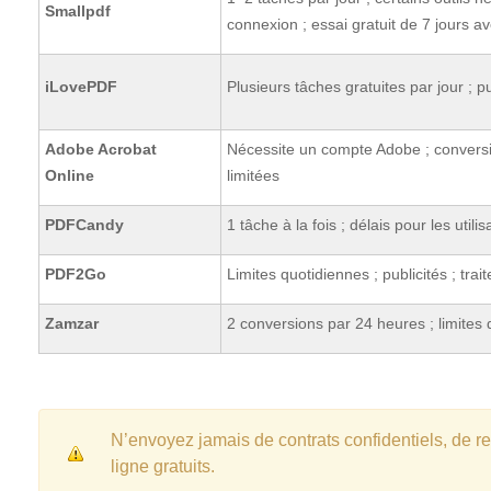
Smallpdf
connexion ; essai gratuit de 7 jours a
iLovePDF
Plusieurs tâches gratuites par jour ; p
Adobe Acrobat
Nécessite un compte Adobe ; conversi
Online
limitées
PDFCandy
1 tâche à la fois ; délais pour les utilis
PDF2Go
Limites quotidiennes ; publicités ; trai
Zamzar
2 conversions par 24 heures ; limites de
N’envoyez jamais de contrats confidentiels, de r
ligne gratuits.