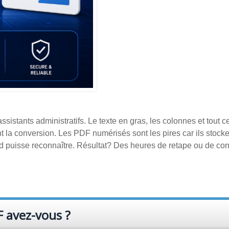
ssistants administratifs. Le texte en gras, les colonnes et tout c
la conversion. Les PDF numérisés sont les pires car ils stocke
d puisse reconnaître. Résultat? Des heures de retape ou de cor
F avez-vous ?