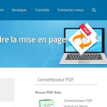
nt
Boutique
Tutoriels
Contactez-nous
e la mise en page:
Convertisseur PDF
Renee PDF Aide
Convertisseur PDF
gratuit en Word,