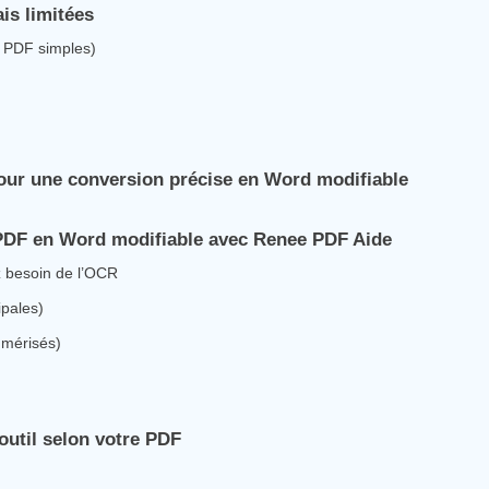
is limitées
es PDF simples)
our une conversion précise en Word modifiable
 PDF en Word modifiable avec Renee PDF Aide
 besoin de l’OCR
ipales)
mérisés)
util selon votre PDF