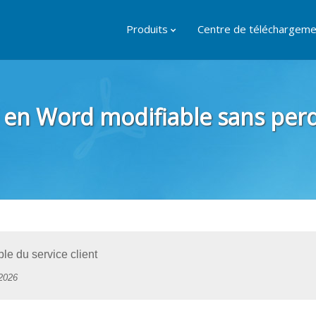
Produits
Centre de téléchargeme
en Word modifiable sans perdr
e du service client
2026