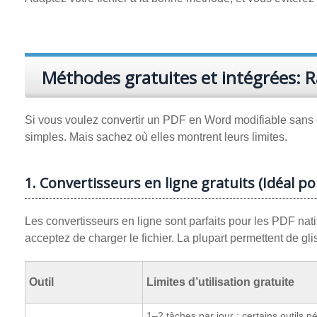
Méthodes gratuites et intégrées: R
Si vous voulez convertir un PDF en Word modifiable sans dé
simples. Mais sachez où elles montrent leurs limites.
1. Convertisseurs en ligne gratuits (Idéal p
Les convertisseurs en ligne sont parfaits pour les PDF nat
acceptez de charger le fichier. La plupart permettent de g
Outil
Limites d’utilisation gratuite
1–2 tâches par jour ; certains outils n