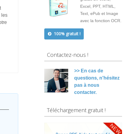
Excel, PPT, HTML,
t
Text, ePub et Image
 les
avec la fonction OCR.
otre
100% gratuit !
Contactez-nous !
>> En cas de
questions, n'hésitez
pas à nous
contacter.
Téléchargement gratuit !