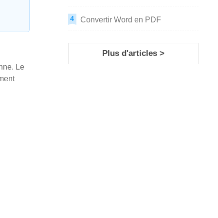
Convertir Word en PDF
Plus d'articles >
nne. Le
ument