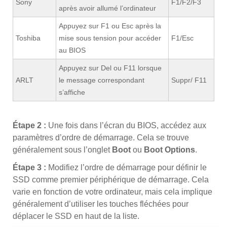
Sony
F1/F2/F3
après avoir allumé l’ordinateur
Appuyez sur F1 ou Esc après la
Toshiba
mise sous tension pour accéder
F1/Esc
au BIOS
Appuyez sur Del ou F11 lorsque
ARLT
le message correspondant
Suppr/ F11
s’affiche
Étape 2 :
Une fois dans l’écran du BIOS, accédez aux
paramètres d’ordre de démarrage. Cela se trouve
généralement sous l’onglet
Boot
ou
Boot Options
.
Étape 3 :
Modifiez l’ordre de démarrage pour définir le
SSD comme premier périphérique de démarrage. Cela
varie en fonction de votre ordinateur, mais cela implique
généralement d’utiliser les touches fléchées pour
déplacer le SSD en haut de la liste.