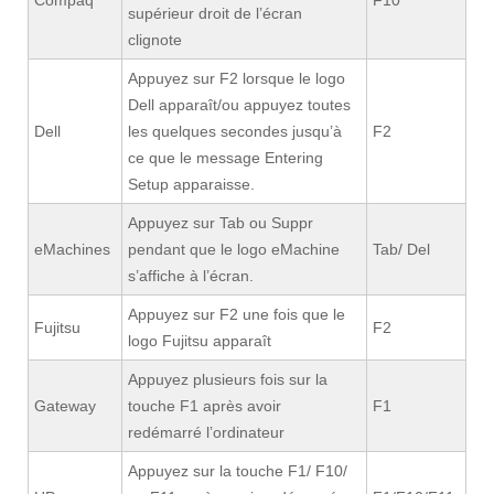
Compaq
F10
supérieur droit de l’écran
clignote
Appuyez sur F2 lorsque le logo
Dell apparaît/ou appuyez toutes
Dell
les quelques secondes jusqu’à
F2
ce que le message Entering
Setup apparaisse.
Appuyez sur Tab ou Suppr
eMachines
pendant que le logo eMachine
Tab/ Del
s’affiche à l’écran.
Appuyez sur F2 une fois que le
Fujitsu
F2
logo Fujitsu apparaît
Appuyez plusieurs fois sur la
Gateway
touche F1 après avoir
F1
redémarré l’ordinateur
Appuyez sur la touche F1/ F10/