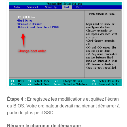
Étape 4 :
Enregistrez les modifications et quittez l’écran
du BIOS. Votre ordinateur devrait maintenant démarrer à
partir du plus petit SSD.
Réparer le chargeur de démarrage