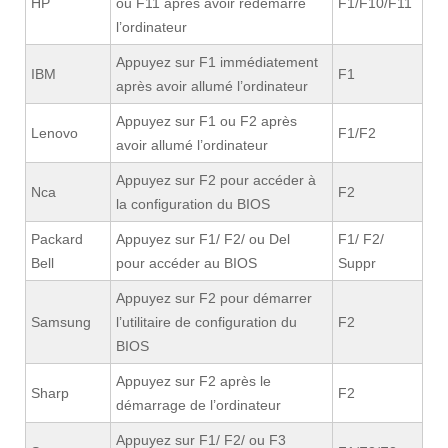
HP
ou F11 après avoir redémarré
F1/F10/F11
l’ordinateur
Appuyez sur F1 immédiatement
IBM
F1
après avoir allumé l’ordinateur
Appuyez sur F1 ou F2 après
Lenovo
F1/F2
avoir allumé l’ordinateur
Appuyez sur F2 pour accéder à
Nca
F2
la configuration du BIOS
Packard
Appuyez sur F1/ F2/ ou Del
F1/ F2/
Bell
pour accéder au BIOS
Suppr
Appuyez sur F2 pour démarrer
Samsung
l’utilitaire de configuration du
F2
BIOS
Appuyez sur F2 après le
Sharp
F2
démarrage de l’ordinateur
Appuyez sur F1/ F2/ ou F3