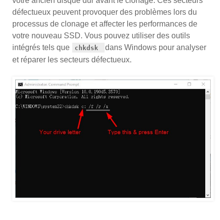
votre ancien disque dur avant le clonage. Ces secteurs
défectueux peuvent provoquer des problèmes lors du
processus de clonage et affecter les performances de
votre nouveau SSD. Vous pouvez utiliser des outils
intégrés tels que
dans Windows pour analyser
chkdsk
et réparer les secteurs défectueux.