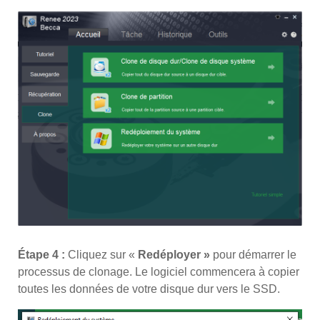
Étape 4 :
Cliquez sur «
Redéployer »
pour démarrer le
processus de clonage. Le logiciel commencera à copier
toutes les données de votre disque dur vers le SSD.