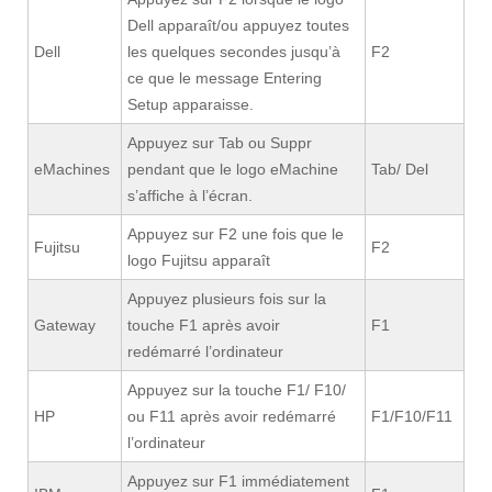
Dell apparaît/ou appuyez toutes
Dell
les quelques secondes jusqu’à
F2
ce que le message Entering
Setup apparaisse.
Appuyez sur Tab ou Suppr
eMachines
pendant que le logo eMachine
Tab/ Del
s’affiche à l’écran.
Appuyez sur F2 une fois que le
Fujitsu
F2
logo Fujitsu apparaît
Appuyez plusieurs fois sur la
Gateway
touche F1 après avoir
F1
redémarré l’ordinateur
Appuyez sur la touche F1/ F10/
HP
ou F11 après avoir redémarré
F1/F10/F11
l’ordinateur
Appuyez sur F1 immédiatement