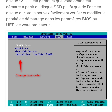
disque SSD. Cela garantira que votre ordinateur
démarre à partir du disque SSD plutôt que de l’ancien
disque dur. Vous pouvez facilement vérifier et modifier la
priorité de démarrage dans les paramètres BIOS ou
UEFI de votre ordinateur.