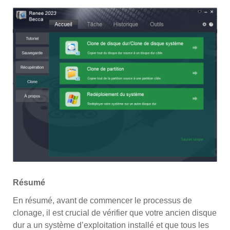
Résumé
En résumé, avant de commencer le processus de
clonage, il est crucial de vérifier que votre ancien disque
dur a un système d’exploitation installé et que tous les