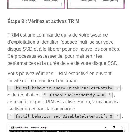
Étape 3 : Vérifiez et activez TRIM
TRIM est une commande qui aide votre système
d’exploitation à identifier l’espace inutilisé sur votre
disque SSD et à le libérer pour de nouvelles données.
Ce processus est essentiel pour maintenir les
performances et la durée de vie de votre disque SSD.
Vous pouvez vérifier si TRIM est activé en ouvrant
l’invite de commande et en tapant
.
«
»
fsutil behavior query DisableDeleteNotify
Si le résultat est
,
"
"
DisableDeleteNotify = 0
cela signifie que TRIM est activé. Sinon, vous pouvez
l’activer en entrant la commande
.
"
"
fsutil behavior set DisableDeleteNotify 0