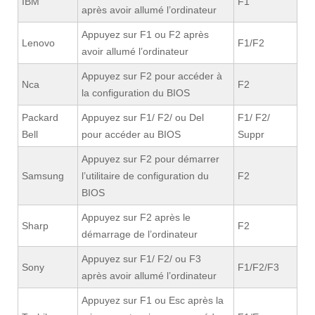
IBM
F1
après avoir allumé l’ordinateur
Appuyez sur F1 ou F2 après
Lenovo
F1/F2
avoir allumé l’ordinateur
Appuyez sur F2 pour accéder à
Nca
F2
la configuration du BIOS
Packard
Appuyez sur F1/ F2/ ou Del
F1/ F2/
Bell
pour accéder au BIOS
Suppr
Appuyez sur F2 pour démarrer
Samsung
l’utilitaire de configuration du
F2
BIOS
Appuyez sur F2 après le
Sharp
F2
démarrage de l’ordinateur
Appuyez sur F1/ F2/ ou F3
Sony
F1/F2/F3
après avoir allumé l’ordinateur
Appuyez sur F1 ou Esc après la