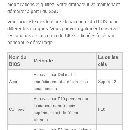
modifications et quittez. Votre ordinateur va maintenant
démarrer à partir du SSD.
Voici une liste des touches de raccourci du BIOS pour
différentes marques. Vous pouvez également observer
les touches de raccourci du BIOS affichées à l’écran
pendant le démarrage.
Nom du
La ou les
Méthode
BIOS
clés
Appuyez sur Del ou F2
Acer
immédiatement après la mise
Suppr/ F2
sous tension
Appuyez sur F10 pendant que
le curseur dans le coin
Compaq
F10
supérieur droit de l’écran
clignote
Appuyez sur F2 lorsque le logo