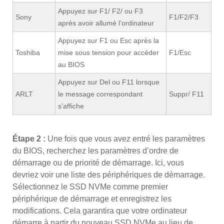
Appuyez sur F1/ F2/ ou F3
Sony
F1/F2/F3
après avoir allumé l’ordinateur
Appuyez sur F1 ou Esc après la
Toshiba
mise sous tension pour accéder
F1/Esc
au BIOS
Appuyez sur Del ou F11 lorsque
ARLT
le message correspondant
Suppr/ F11
s’affiche
Étape 2 :
Une fois que vous avez entré les paramètres
du BIOS, recherchez les paramètres d’ordre de
démarrage ou de priorité de démarrage. Ici, vous
devriez voir une liste des périphériques de démarrage.
Sélectionnez le SSD NVMe comme premier
périphérique de démarrage et enregistrez les
modifications. Cela garantira que votre ordinateur
démarre à partir du nouveau SSD NVMe au lieu de