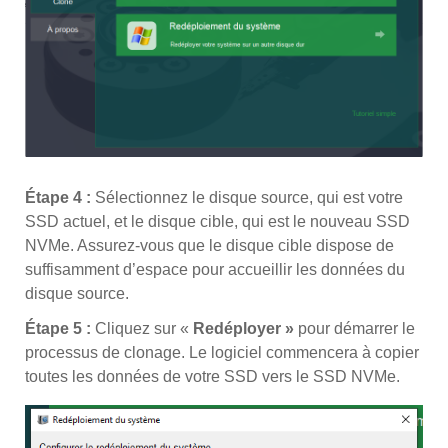
Étape 4 :
Sélectionnez le disque source, qui est votre
SSD actuel, et le disque cible, qui est le nouveau SSD
NVMe. Assurez-vous que le disque cible dispose de
suffisamment d’espace pour accueillir les données du
disque source.
Étape 5 :
Cliquez sur «
Redéployer »
pour démarrer le
processus de clonage. Le logiciel commencera à copier
toutes les données de votre SSD vers le SSD NVMe.