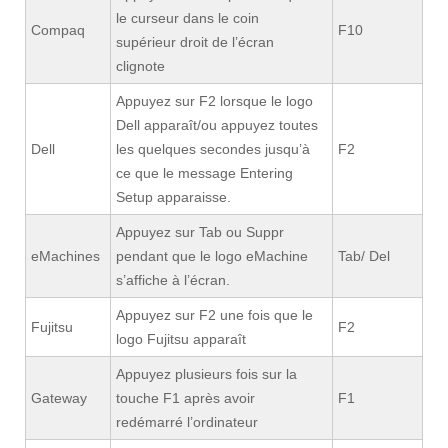
le curseur dans le coin
Compaq
F10
supérieur droit de l’écran
clignote
Appuyez sur F2 lorsque le logo
Dell apparaît/ou appuyez toutes
Dell
les quelques secondes jusqu’à
F2
ce que le message Entering
Setup apparaisse.
Appuyez sur Tab ou Suppr
eMachines
pendant que le logo eMachine
Tab/ Del
s’affiche à l’écran.
Appuyez sur F2 une fois que le
Fujitsu
F2
logo Fujitsu apparaît
Appuyez plusieurs fois sur la
Gateway
touche F1 après avoir
F1
redémarré l’ordinateur