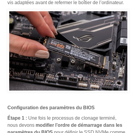
vis adaptées avant de refermer le boîtier de l’ordinateur.
Configuration des paramètres du BIOS
Étape 1 :
Une fois le processus de clonage terminé,
nous devons
modifier l’ordre de démarrage dans les
paramètres du BIOS
pour définir le SSD NVMe comme