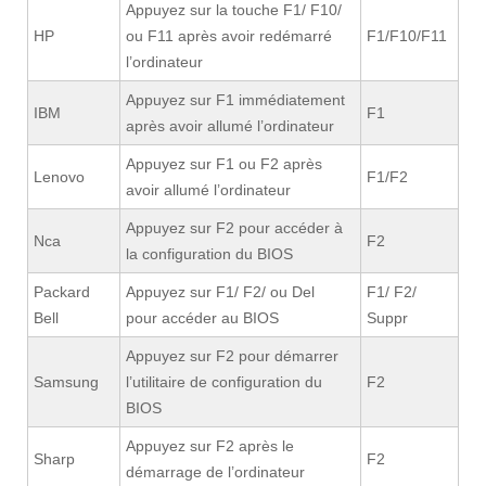
Appuyez sur la touche F1/ F10/
HP
ou F11 après avoir redémarré
F1/F10/F11
l’ordinateur
Appuyez sur F1 immédiatement
IBM
F1
après avoir allumé l’ordinateur
Appuyez sur F1 ou F2 après
Lenovo
F1/F2
avoir allumé l’ordinateur
Appuyez sur F2 pour accéder à
Nca
F2
la configuration du BIOS
Packard
Appuyez sur F1/ F2/ ou Del
F1/ F2/
Bell
pour accéder au BIOS
Suppr
Appuyez sur F2 pour démarrer
Samsung
l’utilitaire de configuration du
F2
BIOS
Appuyez sur F2 après le
Sharp
F2
démarrage de l’ordinateur