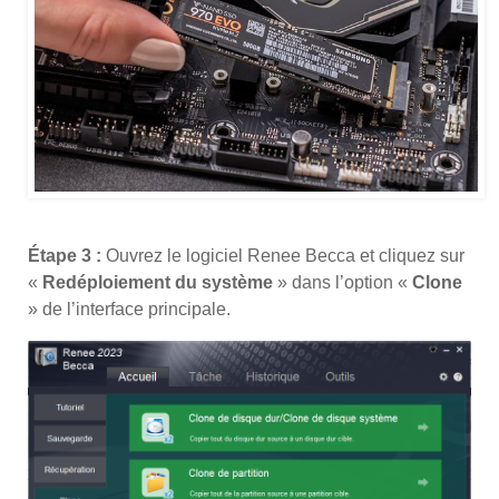
Étape 3 :
Ouvrez le logiciel Renee Becca et cliquez sur
«
Redéploiement du système
» dans l’option «
Clone
» de l’interface principale.