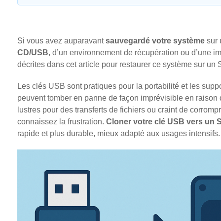
Si vous avez auparavant
sauvegardé votre système
sur 
CD/USB
, d’un environnement de récupération ou d’une i
décrites dans cet article pour restaurer ce système sur un
Les clés USB sont pratiques pour la portabilité et les supp
peuvent tomber en panne de façon imprévisible en raison
lustres pour des transferts de fichiers ou craint de corrom
connaissez la frustration.
Cloner votre clé USB vers un
rapide et plus durable, mieux adapté aux usages intensifs.