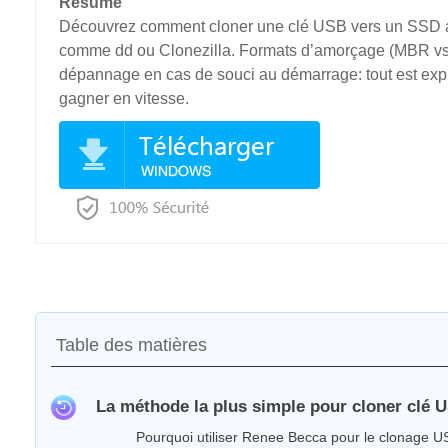
Résumé
Découvrez comment cloner une clé USB vers un SSD av
comme dd ou Clonezilla. Formats d’amorçage (MBR vs su
dépannage en cas de souci au démarrage: tout est expl
gagner en vitesse.
Table des matières
La méthode la plus simple pour cloner clé 
Pourquoi utiliser Renee Becca pour le clonage 