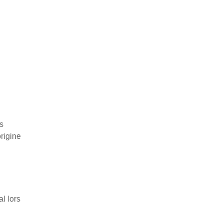
s
rigine
l lors