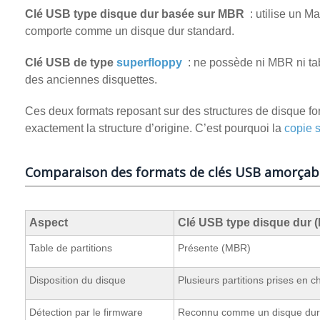
Clé USB type disque dur basée sur MBR
: utilise un Ma
comporte comme un disque dur standard.
Clé USB de type
superfloppy
: ne possède ni MBR ni tabl
des anciennes disquettes.
Ces deux formats reposant sur des structures de disque fo
exactement la structure d’origine. C’est pourquoi la
copie s
Comparaison des formats de clés USB amorçab
Aspect
Clé USB type disque dur 
Table de partitions
Présente (MBR)
Disposition du disque
Plusieurs partitions prises en c
Détection par le firmware
Reconnu comme un disque dur