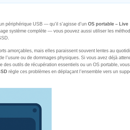
un périphérique USB — qu’il s’agisse d’un
OS portable – Live
mage système complète — vous pouvez aussi utiliser les métho
 SSD.
orts amorçables, mais elles paraissent souvent lentes au quotidi
 de l’usure ou de dommages physiques. Si vous avez déjà atten
pre des outils de récupération essentiels ou un OS portable, vous
 SSD
règle ces problèmes en déplaçant l’ensemble vers un suppo