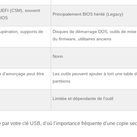
 UEFI (CSM), souvent
Principalement BIOS hérité (Legacy)
BIOS
cupération, supports de
Disques de démarrage DOS, outils de mise 
du firmware, utilitaires anciens
Nonn
de d’amorçage peut être
Les outils peuvent ajouter à tort une table 
partitions
Limitée et dépendante de l’outil
e par votre clé USB, d’où l’importance fréquente d’une copie sec