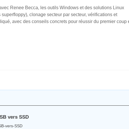
ec Renee Becca, les outils Windows et des solutions Linux
perfloppy), clonage secteur par secteur, vérifications et
iqué, avec des conseils concrets pour réussir du premier coup 
USB vers SSD
USB‑vers‑SSD