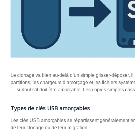
Le clonage va bien au‑delà d’un simple glisser‑déposer. Il
partitions, les chargeurs d’amorçage et les fichiers syst
— surtout s’il doit être amorçable. Les copies simples ca
Types de clés USB amorçables
Les clés USB amorçables se répartissent généralement en d
de leur clonage ou de leur migration.