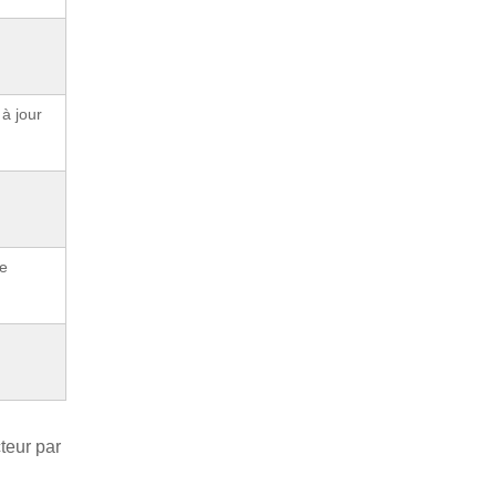
à jour
de
teur par