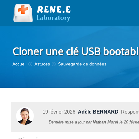
Cloner une clé USB bootabl
Vous êtes ici :
Accueil
Astuces
Sauvegarde de données
19 février 2026
Adèle BERNARD
Responsa
Dernière mise à jour par
Nathan Morel
le
20 févri