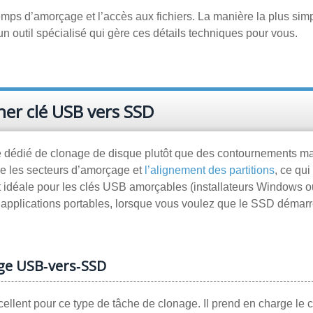
ps d’amorçage et l’accès aux fichiers. La manière la plus simp
un outil spécialisé qui gère ces détails techniques pour vous.
ner clé USB vers SSD
mme dédié de clonage de disque plutôt que des contournements m
me les secteurs d’amorçage et
l’alignement des partitions
, ce qui
t idéale pour les clés USB amorçables (installateurs Windows o
es applications portables, lorsque vous voulez que le SSD démar
age USB‑vers‑SSD
excellent pour ce type de tâche de clonage. Il prend en charge le