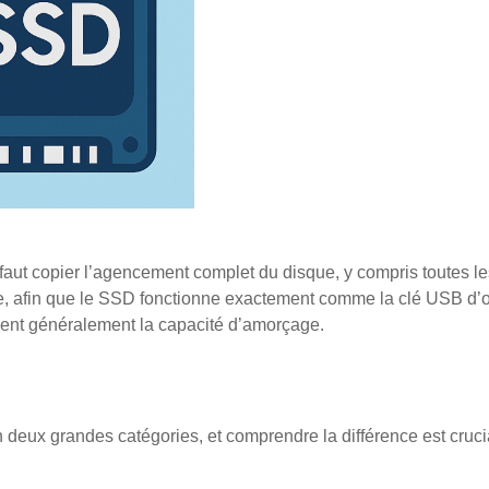
 faut copier l’agencement complet du disque, y compris toutes le
ème, afin que le SSD fonctionne exactement comme la clé USB d’o
ssent généralement la capacité d’amorçage.
eux grandes catégories, et comprendre la différence est crucia