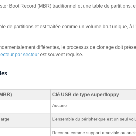
ster Boot Record (MBR) traditionnel et une table de partitions, e
e de partitions et est traitée comme un volume brut unique, à 
ndamentalement différentes, le processus de clonage doit prése
ecteur par secteur
est souvent requise.
les
(MBR)
Clé USB de type superfloppy
Aucune
harge
L’ensemble du périphérique est un seul vo
Reconnu comme support amovible ou anci