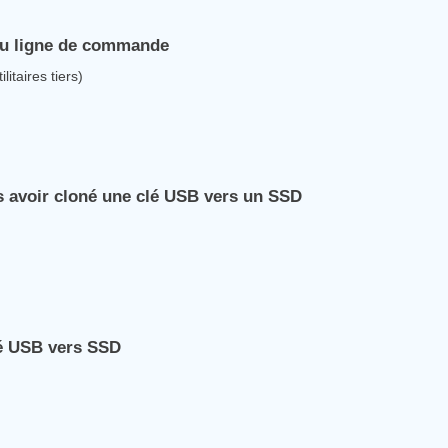
 ou ligne de commande
itaires tiers)
 avoir cloné une clé USB vers un SSD
lé USB vers SSD