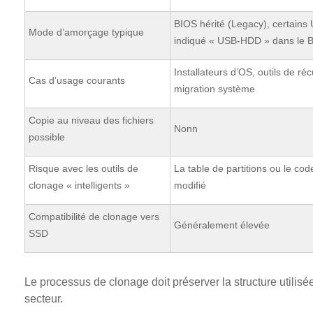
BIOS hérité (Legacy), certains
Mode d’amorçage typique
indiqué « USB‑HDD » dans le 
Installateurs d’OS, outils de ré
Cas d’usage courants
migration système
Copie au niveau des fichiers
Nonn
possible
Risque avec les outils de
La table de partitions ou le co
clonage « intelligents »
modifié
Compatibilité de clonage vers
Généralement élevée
SSD
Le processus de clonage doit préserver la structure utilisé
secteur.