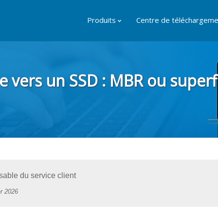
Produits
Centre de téléchargeme
e vers un SSD : MBR ou super
ble du service client
er 2026