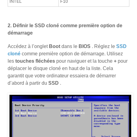
INTEL
F10
2. Définir le SSD cloné comme première option de
démarrage
Accédez à l’onglet
Boot
dans le
BIOS
. Réglez le
SSD
cloné
comme première option de démarrage. Utilisez
les
touches fléchées
pour naviguer et la touche
+
pour
déplacer le disque cloné en haut de la liste. Cela
garantit que votre ordinateur essaiera de démarrer
d’abord à partir du
SSD
.