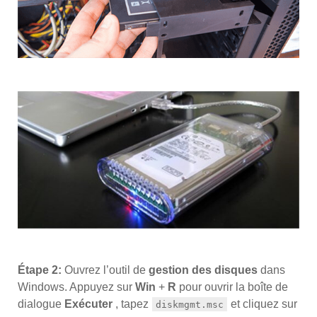
Étape 2:
Ouvrez l’outil de
gestion des disques
dans
Windows. Appuyez sur
Win
+
R
pour ouvrir la boîte de
dialogue
Exécuter
, tapez
et cliquez sur
diskmgmt.msc