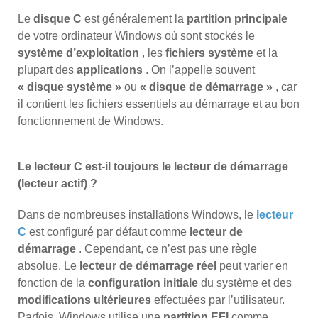
Le
disque C
est généralement la
partition principale
de votre ordinateur Windows où sont stockés le
système d’exploitation
, les
fichiers système
et la
plupart des
applications
. On l’appelle souvent
« disque système »
ou
« disque de démarrage »
, car
il contient les fichiers essentiels au démarrage et au bon
fonctionnement de Windows.
Le lecteur C est-il toujours le lecteur de démarrage
(lecteur actif) ?
Dans de nombreuses installations Windows, le
lecteur
C
est configuré par défaut comme
lecteur de
démarrage
. Cependant, ce n’est pas une règle
absolue. Le
lecteur de démarrage réel
peut varier en
fonction de la
configuration initiale
du système et des
modifications ultérieures
effectuées par l’utilisateur.
Parfois, Windows utilise une
partition EFI
comme