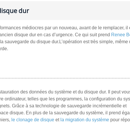
disque dur
formances médiocres par un nouveau, avant de le remplacer, il 
ncien disque dur en cas d’urgence. Ce qui suit prend
Renee B
a sauvegarde du disque dur.L’opération est très simple, même
rde.
estauration des données du système et du disque dur. Il peut vou
e ordinateur, telles que les programmes, la configuration du sy
signets. Grâce à sa technologie de sauvegarde incrémentielle et
espace disque. En plus de la sauvegarde du système, il prend ég
hiers,
le clonage de disque
et
la migration du système
pour répo