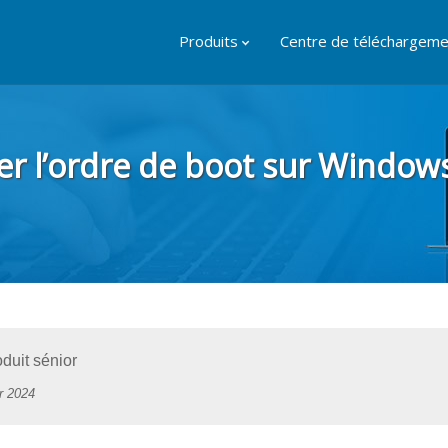
Produits
Centre de téléchargeme
r l’ordre de boot sur Window
duit sénior
er 2024