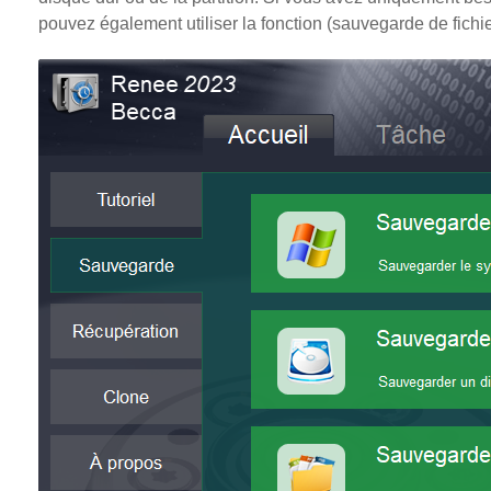
pouvez également utiliser la fonction (sauvegarde de fichie