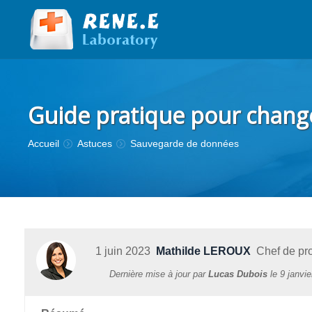
Guide pratique pour change
Vous êtes ici :
Accueil
Astuces
Sauvegarde de données
1 juin 2023
Mathilde LEROUX
Chef de pro
Dernière mise à jour par
Lucas Dubois
le
9 janvi