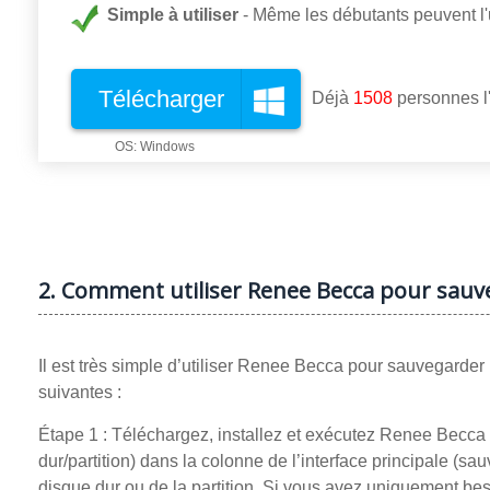
Simple à utiliser
Même les débutants peuvent l'ut
Télécharger
Déjà
1511
personnes l'
2. Comment utiliser Renee Becca pour sauve
Il est très simple d’utiliser Renee Becca pour sauvegarder 
suivantes :
Étape 1 : Téléchargez, installez et exécutez Renee Becca s
dur/partition) dans la colonne de l’interface principale (s
disque dur ou de la partition. Si vous avez uniquement b