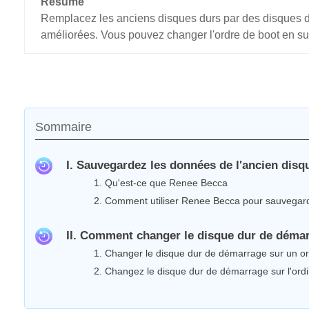
Résumé
Remplacez les anciens disques durs par des disques
améliorées. Vous pouvez changer l'ordre de boot en su
Sommaire
I. Sauvegardez les données de l'ancien disq
1. Qu'est-ce que Renee Becca
2. Comment utiliser Renee Becca pour sauvegard
II. Comment changer le disque dur de déma
1. Changer le disque dur de démarrage sur un o
2. Changez le disque dur de démarrage sur l'ord