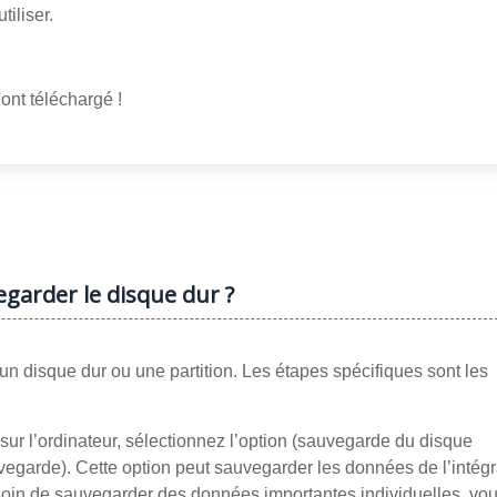
iliser.
ont téléchargé !
garder le disque dur ?
un disque dur ou une partition. Les étapes spécifiques sont les
ur l’ordinateur, sélectionnez l’option (sauvegarde du disque
auvegarde). Cette option peut sauvegarder les données de l’intégr
esoin de sauvegarder des données importantes individuelles, vo