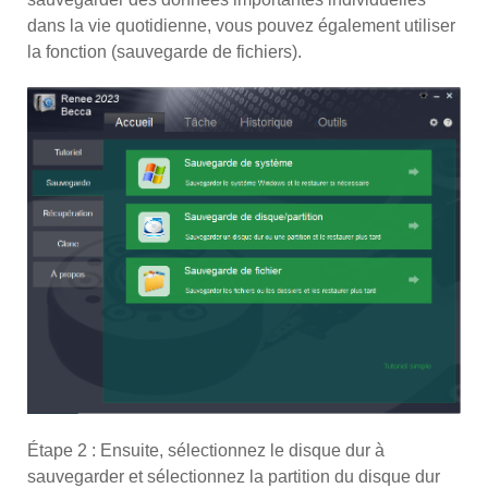
dans la vie quotidienne, vous pouvez également utiliser
la fonction (sauvegarde de fichiers).
Étape 2 : Ensuite, sélectionnez le disque dur à
sauvegarder et sélectionnez la partition du disque dur