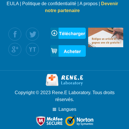
EULA
|
Politique de confidentialité
|
A propos
|
Devenir
notre partenaire
uivez nous :
Copyright © 2023 Rene.E Laboratory. Tous droits
réservés.
Langues