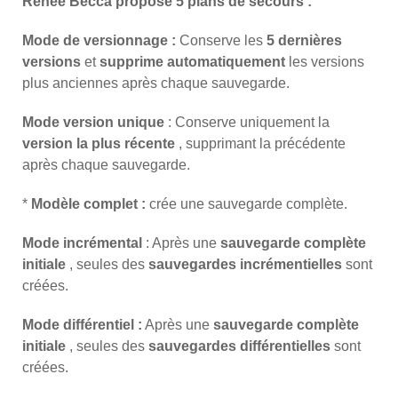
Renee Becca propose 5 plans de secours :
Mode de versionnage :
Conserve les
5 dernières
versions
et
supprime automatiquement
les versions
plus anciennes après chaque sauvegarde.
Mode version unique
: Conserve uniquement la
version la plus récente
, supprimant la précédente
après chaque sauvegarde.
*
Modèle complet :
crée une sauvegarde complète.
Mode incrémental
: Après une
sauvegarde complète
initiale
, seules des
sauvegardes incrémentielles
sont
créées.
Mode différentiel :
Après une
sauvegarde complète
initiale
, seules des
sauvegardes différentielles
sont
créées.