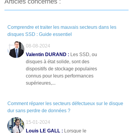
Articles concernés :
Comprendre et traiter les mauvais secteurs dans les
disques SSD : Guide essentiel
08-08-2024
Valentin DURAND :
Les SSD, ou
disques à état solide, sont des
dispositifs de stockage populaires
connus pour leurs performances
supérieures,...
Comment réparer les secteurs défectueux sur le disque
dur sans perdre de données ?
15-01-2024
Louis LE GALL :
Lorsque le