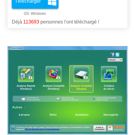
Télécharger
Déjà
113693
personnes l'ont téléchargé !