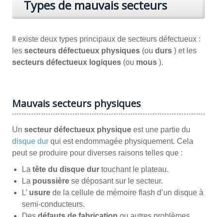
Types de mauvais secteurs
Il existe deux types principaux de secteurs défectueux :
les
secteurs défectueux physiques
(ou
durs
) et les
secteurs défectueux logiques
(ou
mous
).
Mauvais secteurs physiques
Un
secteur défectueux physique
est une partie du
disque dur
qui est endommagée physiquement. Cela
peut se produire pour diverses raisons telles que :
La
tête du disque dur
touchant le plateau.
La
poussière
se déposant sur le secteur.
L’
usure
de la cellule de mémoire flash d’un disque à
semi-conducteurs.
Des
défauts de fabrication
ou autres problèmes