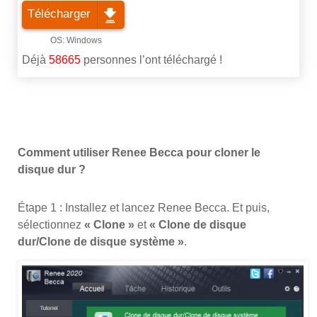
Télécharger
Déjà
58665
personnes l’ont téléchargé !
Comment utiliser Renee Becca pour cloner le
disque dur ?
Étape 1 : Installez et lancez Renee Becca. Et puis,
sélectionnez
« Clone »
et
« Clone de disque
dur/Clone de disque système »
.