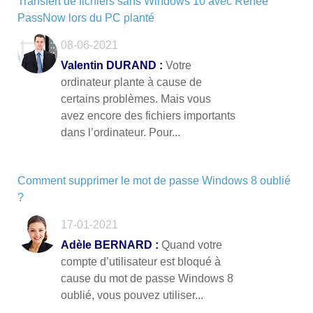
Transfert de fichiers sans Windows 10 avec Renee
PassNow lors du PC planté
08-06-2021
Valentin DURAND :
Votre
ordinateur plante à cause de
certains problèmes. Mais vous
avez encore des fichiers importants
dans l’ordinateur. Pour...
Comment supprimer le mot de passe Windows 8 oublié
?
17-01-2021
Adèle BERNARD :
Quand votre
compte d’utilisateur est bloqué à
cause du mot de passe Windows 8
oublié, vous pouvez utiliser...