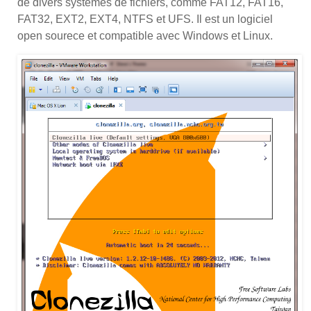
de divers systèmes de fichiers, comme FAT12, FAT16,
FAT32, EXT2, EXT4, NTFS et UFS. Il est un logiciel
open sourece et compatible avec Windows et Linux.