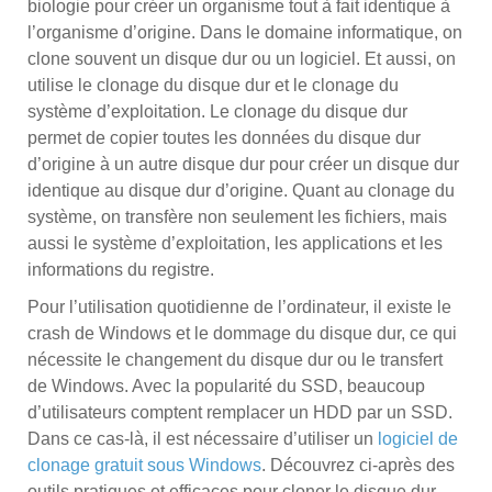
biologie pour créer un organisme tout à fait identique à
l’organisme d’origine. Dans le domaine informatique, on
clone souvent un disque dur ou un logiciel. Et aussi, on
utilise le clonage du disque dur et le clonage du
système d’exploitation. Le clonage du disque dur
permet de copier toutes les données du disque dur
d’origine à un autre disque dur pour créer un disque dur
identique au disque dur d’origine. Quant au clonage du
système, on transfère non seulement les fichiers, mais
aussi le système d’exploitation, les applications et les
informations du registre.
Pour l’utilisation quotidienne de l’ordinateur, il existe le
crash de Windows et le dommage du disque dur, ce qui
nécessite le changement du disque dur ou le transfert
de Windows. Avec la popularité du SSD, beaucoup
d’utilisateurs comptent remplacer un HDD par un SSD.
Dans ce cas-là, il est nécessaire d’utiliser un
logiciel de
clonage gratuit sous Windows
. Découvrez ci-après des
outils pratiques et efficaces pour cloner le disque dur.