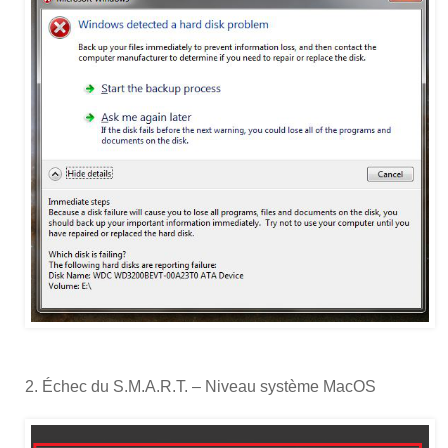
2. Échec du S.M.A.R.T. – Niveau système MacOS