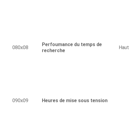
Perfoumance du temps de
080x08
Haut
recherche
090x09
Heures de mise sous tension