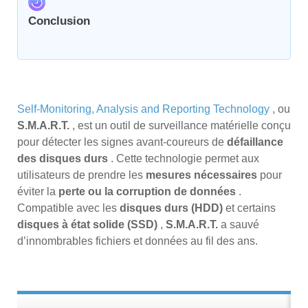
Conclusion
Self-Monitoring, Analysis and Reporting Technology
, ou
S.M.A.R.T.
, est un outil de surveillance matérielle conçu
pour détecter les signes avant-coureurs de
défaillance
des disques durs
. Cette technologie permet aux
utilisateurs de prendre les
mesures nécessaires
pour
éviter la
perte ou la corruption de données
.
Compatible avec les
disques durs (HDD)
et certains
disques à état solide (SSD)
,
S.M.A.R.T.
a sauvé
d’innombrables fichiers et données au fil des ans.