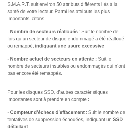
S.M.A.R.T. suit environ 50 attributs différents liés à la
santé de votre lecteur. Parmi les attributs les plus
importants, citons
-
Nombre de secteurs réalloués
: Suit le nombre de
fois qu’un secteur de disque endommagé a été réalloué
ou remappé,
indiquant une usure excessive
.
-
Nombre actuel de secteurs en attente :
Suit le
nombre de secteurs instables ou endommagés qui n’ont
pas encore été remappés.
Pour les disques SSD, d’autres caractéristiques
importantes sont à prendre en compte :
-
Compteur d’échecs d’effacement
: Suit le nombre de
tentatives de suppression échouées, indiquant un
SSD
défaillant
.