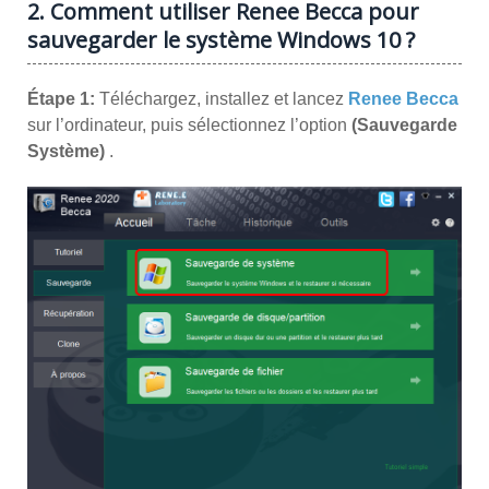
2. Comment utiliser Renee Becca pour
sauvegarder le système Windows 10 ?
Étape 1:
Téléchargez, installez et lancez
Renee Becca
sur l’ordinateur, puis sélectionnez l’option
(Sauvegarde
Système)
.