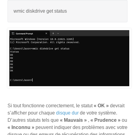
wmic diskdrive get status
Si tout fonctionne correctement, le statut
« OK »
devrait
s’afficher pour chaque
disque dur
de votre système.
D’autres statuts tels que
« Mauvais »
,
« Prudence »
ou
« Inconnu »
peuvent indiquer des problèmes avec votre
disque ou des erreurs de récupération des informations