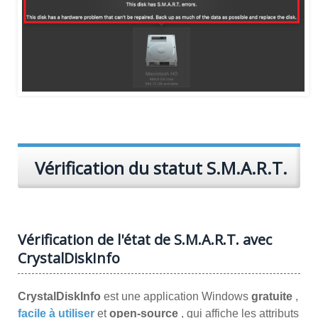
Vérification du statut S.M.A.R.T.
Vérification de l'état de S.M.A.R.T. avec
CrystalDiskInfo
CrystalDiskInfo
est une application Windows
gratuite
,
facile à utiliser
et
open-source
, qui affiche les attributs