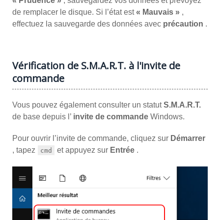
« Prudence »
, sauvegardez vos données et prévoyez
de remplacer le disque. Si l’état est
« Mauvais »
,
effectuez la sauvegarde des données avec
précaution
.
Vérification de S.M.A.R.T. à l'invite de
commande
Vous pouvez également consulter un statut
S.M.A.R.T.
de base depuis l’
invite de commande
Windows.
Pour ouvrir l’invite de commande, cliquez sur
Démarrer
, tapez
et appuyez sur
Entrée
.
cmd