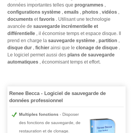
données importantes telles que
programmes
,
configurations système
,
emails
,
photos
,
vidéos
,
documents
et
favoris
. Utilisant une technologie
avancée de
sauvegarde incrémentielle et
différentielle
, il économise temps et espace disque. Il
prend en charge la
sauvegarde système
,
partition
,
disque dur
,
fichier
ainsi que le
clonage de disque
.
Le logiciel permet aussi des
plans de sauvegarde
automatiques
, économisant temps et effort.
Renee Becca - Logiciel de sauvegarde de
données professionnel
Multiples fonctions
Disposer
des fonctions de sauvegarde, de
restauration et de clonage.