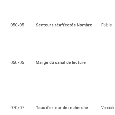
050x05
Secteurs réaffectés Nombre
Faible
060x06
Marge du canal de lecture
070x07
Taux d'erreur de recherche
Variabl