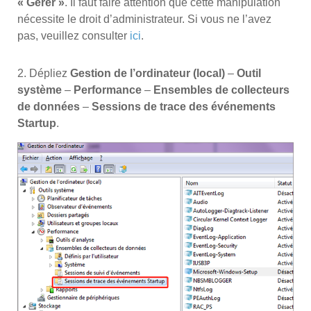
« Gérer »
. Il faut faire attention que cette manipulation
nécessite le droit d’administrateur. Si vous ne l’avez
pas, veuillez consulter
ici
.
2. Dépliez
Gestion de l’ordinateur (local)
–
Outil
système
–
Performance
–
Ensembles de collecteurs
de données
–
Sessions de trace des événements
Startup
.