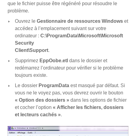
que le fichier puisse être régénéré pour résoudre le
problème.
Ouvrez le
Gestionnaire de ressources Windows
et
accédez à l’emplacement suivant sur votre
ordinateur :
C:\ProgramData\Microsoft\Microsoft
Security
Client\Support
.
Supprimez
EppOobe.etl
dans le dossier et
redémarrez l’ordinateur pour vérifier si le problème
toujours existe.
Le dossier
ProgramData
est masqué par défaut. Si
vous ne le voyez pas, vous devrez ouvrir le bouton
« Option des dossiers »
dans les options de fichier
et cocher l’option
« Afficher les fichiers, dossiers
et lecteurs cachés »
.