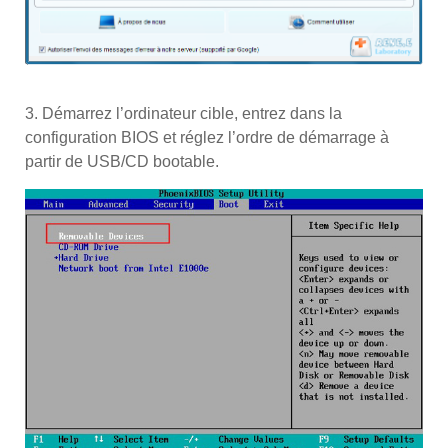
3. Démarrez l’ordinateur cible, entrez dans la
configuration BIOS et réglez l’ordre de démarrage à
partir de USB/CD bootable.