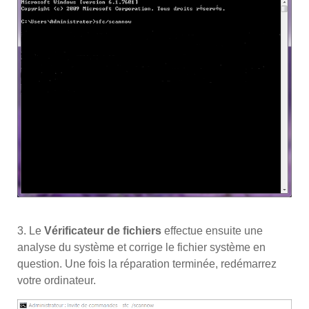
3. Le
Vérificateur de fichiers
effectue ensuite une
analyse du système et corrige le fichier système en
question. Une fois la réparation terminée, redémarrez
votre ordinateur.