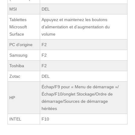
MSI
DEL
Tablettes
Appuyez et maintenez les boutons
Microsoft
d’alimentation et d’augmentation du
Surface
volume
PC d’origine
F2
Samsung
F2
Toshiba
F2
Zotac
DEL
Échap/F9 pour « Menu de démarrage »/
Échap/F10/onglet Stockage/Ordre de
HP
démarrage/Sources de démarrage
héritées
INTEL
F10