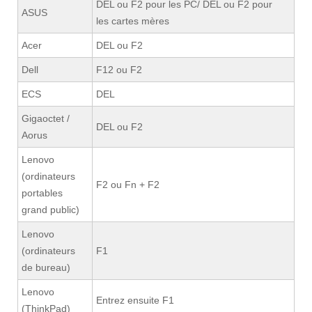
DEL ou F2 pour les PC/ DEL ou F2 pour
ASUS
les cartes mères
Acer
DEL ou F2
Dell
F12 ou F2
ECS
DEL
Gigaoctet /
DEL ou F2
Aorus
Lenovo
(ordinateurs
F2 ou Fn + F2
portables
grand public)
Lenovo
(ordinateurs
F1
de bureau)
Lenovo
Entrez ensuite F1
(ThinkPad)