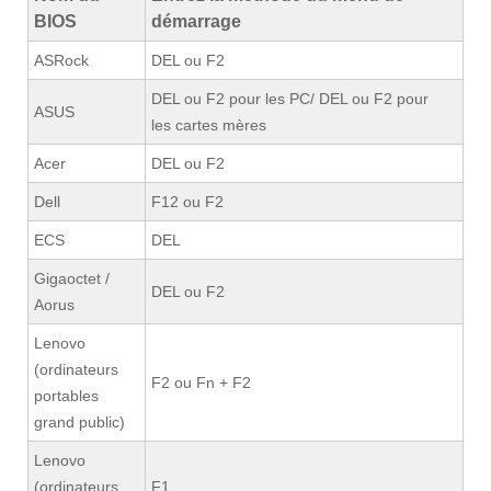
BIOS
démarrage
ASRock
DEL ou F2
DEL ou F2 pour les PC/ DEL ou F2 pour
ASUS
les cartes mères
Acer
DEL ou F2
Dell
F12 ou F2
ECS
DEL
Gigaoctet /
DEL ou F2
Aorus
Lenovo
(ordinateurs
F2 ou Fn + F2
portables
grand public)
Lenovo
(ordinateurs
F1