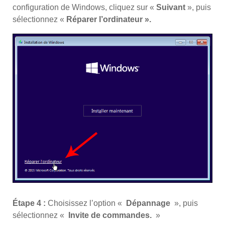
configuration de Windows, cliquez sur «
Suivant
», puis
sélectionnez «
Réparer l’ordinateur ».
Étape 4 :
Choisissez l’option «
Dépannage
», puis
sélectionnez «
Invite de commandes.
»