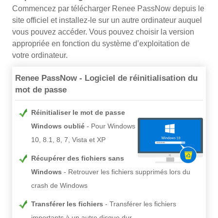
Commencez par télécharger Renee PassNow depuis le
site officiel et installez-le sur un autre ordinateur auquel
vous pouvez accéder. Vous pouvez choisir la version
appropriée en fonction du système d’exploitation de
votre ordinateur.
Renee PassNow - Logiciel de réinitialisation du
mot de passe
Réinitialiser le mot de passe
Windows oublié
Pour Windows
10, 8.1, 8, 7, Vista et XP
Récupérer des fichiers sans
Windows
Retrouver les fichiers supprimés lors du
crash de Windows
Transférer les fichiers
Transférer les fichiers
importants à un autre disque dur