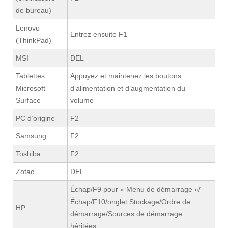
de bureau)
Lenovo
Entrez ensuite F1
(ThinkPad)
MSI
DEL
Tablettes
Appuyez et maintenez les boutons
Microsoft
d’alimentation et d’augmentation du
Surface
volume
PC d’origine
F2
Samsung
F2
Toshiba
F2
Zotac
DEL
Échap/F9 pour « Menu de démarrage »/
Échap/F10/onglet Stockage/Ordre de
HP
démarrage/Sources de démarrage
héritées