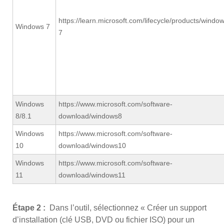
https://learn.microsoft.com/lifecycle/products/windo
Windows 7
7
Windows
https://www.microsoft.com/software-
8/8.1
download/windows8
Windows
https://www.microsoft.com/software-
10
download/windows10
Windows
https://www.microsoft.com/software-
11
download/windows11
Étape 2 :
Dans l’outil, sélectionnez « Créer un support
d’installation (clé USB, DVD ou fichier ISO) pour un