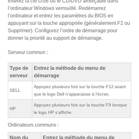
Insérez la clé USB ou le CD/DVD amorçable dans
l’ordinateur Windows verrouillé. Redémarrez
l’ordinateur et entrez les paramètres du BIOS en
appuyant sur la touche appropriée (généralement F2 ou
Supprimer). Configurez l’ordre de démarrage pour
donner la priorité au support de démarrage.
Serveur commun :
Type de
Entrez la méthode du menu de
serveur
démarrage
Appuyez plusieurs fois sur la touche F12 avant
DELL
que le logo Dell n’apparaisse à l’écran.
Appuyez plusieurs fois sur la touche F9 lorsque
HP
le logo HP s’affiche.
Ordinateurs communs :
Nom du
Entrez la méthode du menu de