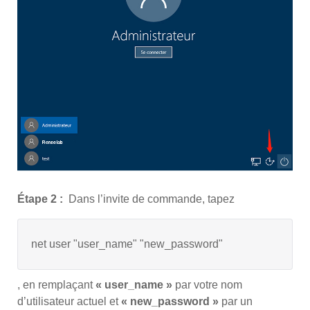
Étape 2 :
Dans l’invite de commande, tapez
net user "user_name" "new_password"
, en remplaçant
« user_name »
par votre nom
d’utilisateur actuel et
« new_password »
par un