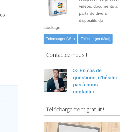
vidéos, documents à
partir de divers
vos
dispositifs de
stockage
Télécharger (Win)
Télécharger (Mac)
Contactez-nous !
>> En cas de
questions, n'hésitez
pas à nous
contacter.
Téléchargement gratuit !