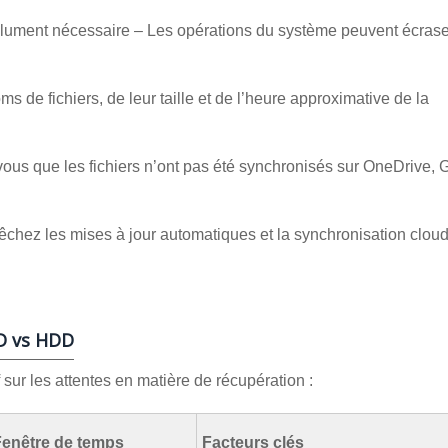
olument nécessaire – Les opérations du système peuvent écrase
de fichiers, de leur taille et de l’heure approximative de la
ous que les fichiers n’ont pas été synchronisés sur OneDrive, 
hez les mises à jour automatiques et la synchronisation cloud
SD vs HDD
sur les attentes en matière de récupération :
Fenêtre de temps
Facteurs clés