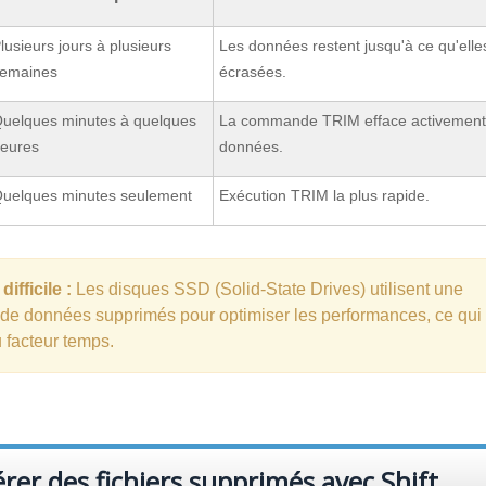
lusieurs jours à plusieurs
Les données restent jusqu'à ce qu'elle
emaines
écrasées.
uelques minutes à quelques
La commande TRIM efface activement
eures
données.
uelques minutes seulement
Exécution TRIM la plus rapide.
ifficile :
Les disques SSD (Solid-State Drives) utilisent une
s de données supprimés pour optimiser les performances, ce qui
 facteur temps.
er des fichiers supprimés avec Shift