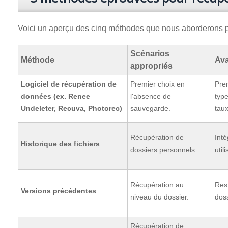
Voici un aperçu des cinq méthodes que nous aborderons pou
Scénarios
Méthode
Av
appropriés
Logiciel de récupération de
Premier choix en
Pre
données (ex. Renee
l'absence de
type
Undeleter, Recuva, Photorec)
sauvegarde.
taux
Récupération de
Inté
Historique des fichiers
dossiers personnels.
utili
Récupération au
Rest
Versions précédentes
niveau du dossier.
doss
Récupération de