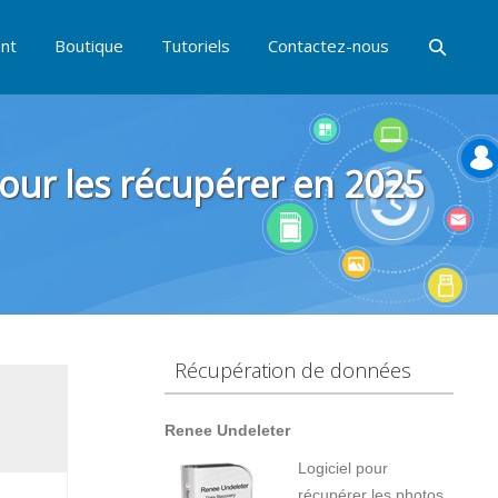
nt
Boutique
Tutoriels
Contactez-nous
pour les récupérer en 2025
Récupération de données
Renee Undeleter
Logiciel pour
récupérer les photos,