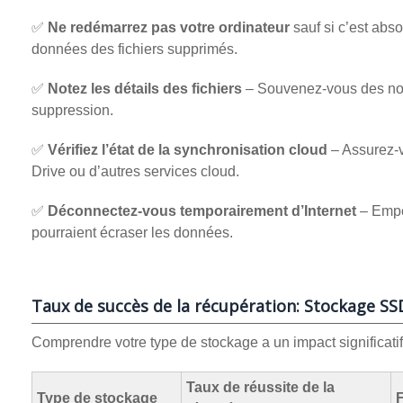
✅
Ne redémarrez pas votre ordinateur
sauf si c’est abs
données des fichiers supprimés.
✅
Notez les détails des fichiers
– Souvenez-vous des noms 
suppression.
✅
Vérifiez l’état de la synchronisation cloud
– Assurez-v
Drive ou d’autres services cloud.
✅
Déconnectez-vous temporairement d’Internet
– Empêc
pourraient écraser les données.
Taux de succès de la récupération: Stockage S
Comprendre votre type de stockage a un impact significatif 
Taux de réussite de la
Type de stockage