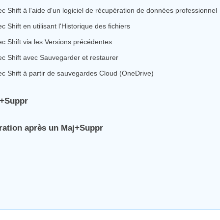
 Shift à l'aide d'un logiciel de récupération de données professionnel
hift en utilisant l'Historique des fichiers
c Shift via les Versions précédentes
c Shift avec Sauvegarder et restaurer
c Shift à partir de sauvegardes Cloud (OneDrive)
j+Suppr
ération après un Maj+Suppr