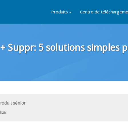
Produits
Centre de téléchargeme
+ Suppr: 5 solutions simples 
oduit sénior
 2025