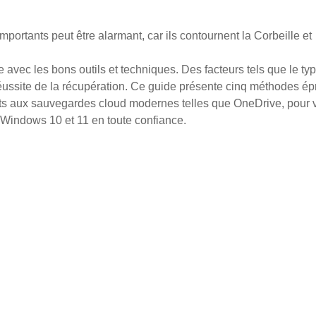
portants peut être alarmant, car ils contournent la Corbeille et
 avec les bons outils et techniques. Des facteurs tels que le ty
 réussite de la récupération. Ce guide présente cinq méthodes é
nts aux sauvegardes cloud modernes telles que OneDrive, pour 
Windows 10 et 11 en toute confiance.