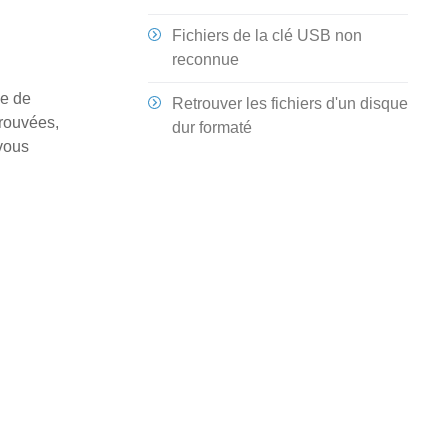
Fichiers de la clé USB non
reconnue
pe de
Retrouver les fichiers d'un disque
prouvées,
dur formaté
vous