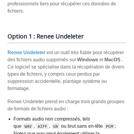
professionnels tiers pour récupérer ces données de
fichiers.
Option 1 : Renee Undeleter
Renee Undeleter
est un outil très fiable pour récupérer
des fichiers audio supprimés sur
Windows
et
MacOS
.
Ce logiciel se spécialise dans la récupération de divers
types de fichiers, y compris ceux perdus par
suppression accidentelle, plantage système ou
formatage.
Renee Undeleter prend en charge trois grands groupes
de formats de fichiers audio :
Formats audio non compressés, tels
que
,
,
ou brut sans en-tête
;
WAV
AIFF
UA
PCM
Notez que wav peut également utiliser la