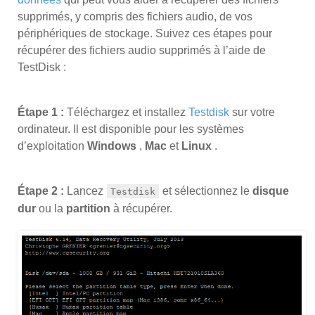
supprimés, y compris des fichiers audio, de vos
périphériques de stockage. Suivez ces étapes pour
récupérer des fichiers audio supprimés à l’aide de
TestDisk :
Étape 1 :
Téléchargez et installez
Testdisk
sur votre
ordinateur. Il est disponible pour les systèmes
d’exploitation
Windows
,
Mac
et
Linux
.
Étape 2 :
Lancez
et sélectionnez le
disque
Testdisk
dur
ou la
partition
à récupérer.