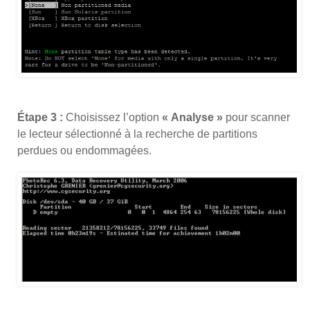
Étape 3 :
Choisissez l’option
« Analyse »
pour scanner
le lecteur sélectionné à la recherche de partitions
perdues ou endommagées.