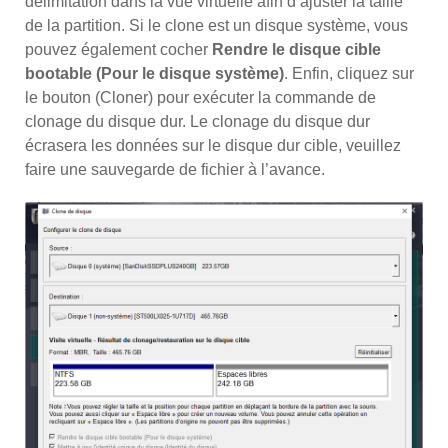
délimitation dans la vue virtuelle afin d’ajuster la taille
de la partition. Si le clone est un disque système, vous
pouvez également cocher
Rendre le disque cible
bootable (Pour le disque système)
. Enfin, cliquez sur
le bouton (Cloner) pour exécuter la commande de
clonage du disque dur. Le clonage du disque dur
écrasera les données sur le disque dur cible, veuillez
faire une sauvegarde de fichier à l’avance.