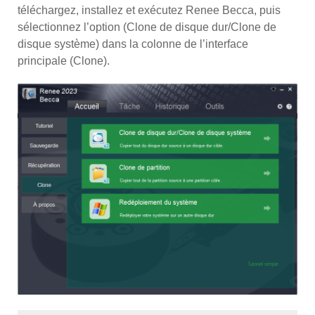
téléchargez, installez et exécutez Renee Becca, puis
sélectionnez l’option (Clone de disque dur/Clone de
disque système) dans la colonne de l’interface
principale (Clone).