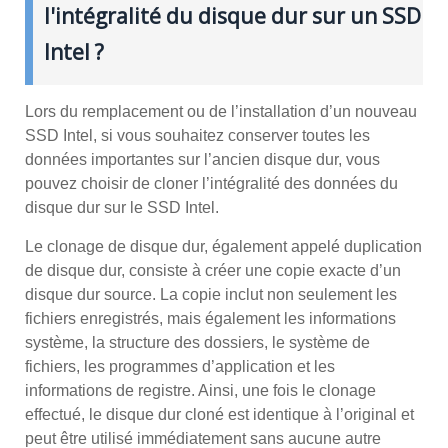
l'intégralité du disque dur sur un SSD
Intel ?
Lors du remplacement ou de l’installation d’un nouveau
SSD Intel, si vous souhaitez conserver toutes les
données importantes sur l’ancien disque dur, vous
pouvez choisir de cloner l’intégralité des données du
disque dur sur le SSD Intel.
Le clonage de disque dur, également appelé duplication
de disque dur, consiste à créer une copie exacte d’un
disque dur source. La copie inclut non seulement les
fichiers enregistrés, mais également les informations
système, la structure des dossiers, le système de
fichiers, les programmes d’application et les
informations de registre. Ainsi, une fois le clonage
effectué, le disque dur cloné est identique à l’original et
peut être utilisé immédiatement sans aucune autre