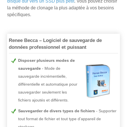
disque dur vers un SSD plus petit
. Vous pouvez choisir
la méthode de clonage la plus adaptée à vos besoins
spécifiques.
Renee Becca – Logiciel de sauvegarde de
données professionnel et puissant
Disposer plusieurs modes de
sauvegarde
Mode de
sauvegarde incrémentielle,
différentielle et automatique pour
sauvegarder seulement les
fichiers ajoutés et différents.
Sauvegarder de divers types de fichiers
Supporter
tout format de fichier et tout type d’appareil de
stockage.