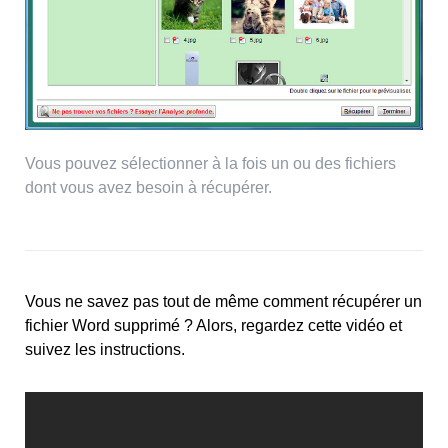
Vous pouvez sélectionner à la fois un ou des fichiers
dont vous avez besoin à récupérer.
Vous ne savez pas tout de même comment récupérer un
fichier Word supprimé ? Alors, regardez cette vidéo et
suivez les instructions.