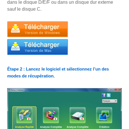
dans le disque D/E/F ou dans un disque dur externe
sauf le disque C.
Étape 2 : Lancez le logiciel et sélectionnez l’un des
modes de récupération.