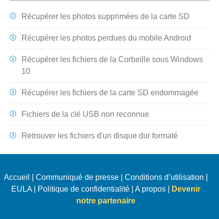
Récupérer les photos supprimées de la carte SD
Récupérer les photos perdues du mobile Android
Récupérer les fichiers de la Corbeille sous Windows
10
Récupérer les fichiers de la carte SD endommagée
Fichiers de la clé USB non reconnue
Retrouver les fichiers d'un disque dur formaté
Accueil
|
Communiqué de presse
|
Conditions d’utilisation
|
EULA
|
Politique de confidentialité
|
A propos
|
Devenir
notre partenaire