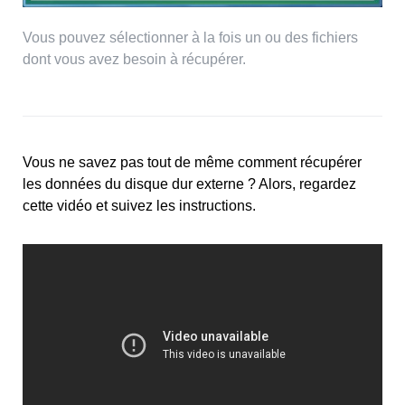
Vous pouvez sélectionner à la fois un ou des fichiers
dont vous avez besoin à récupérer.
Vous ne savez pas tout de même comment récupérer
les données du disque dur externe ? Alors, regardez
cette vidéo et suivez les instructions.