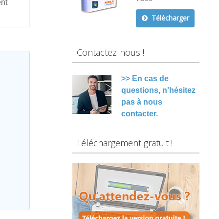
ent
Télécharger
Contactez-nous !
>> En cas de
questions, n'hésitez
pas à nous
contacter.
Téléchargement gratuit !