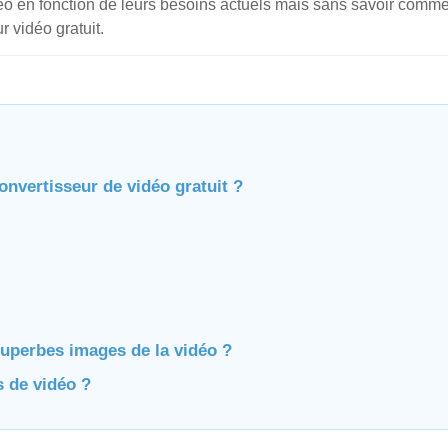
 vidéo en fonction de leurs besoins actuels mais sans savoir comm
r vidéo gratuit.
onvertisseur de vidéo gratuit ?
superbes images de la vidéo ?
s de vidéo ?