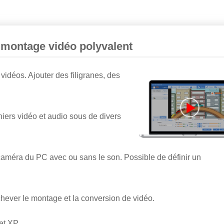
 montage vidéo polyvalent
vidéos. Ajouter des filigranes, des
chiers vidéo et audio sous de divers
 caméra du PC avec ou sans le son. Possible de définir un
achever le montage et la conversion de vidéo.
et XP.