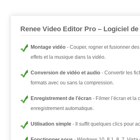
Renee Video Editor Pro – Logiciel de
Montage vidéo
Couper, rogner et fusionner des 
effets et la musique dans la vidéo.
Conversion de vidéo et audio
Convertir les fi
formats avec ou sans la compression.
Enregistrement de l’écran
Filmer l’écran et la
enregistrement automatique.
Utilisation simple
Il suffit quelques clics pour 
Fonctionner sous
Windows 10, 8.1, 8, 7, Vista 