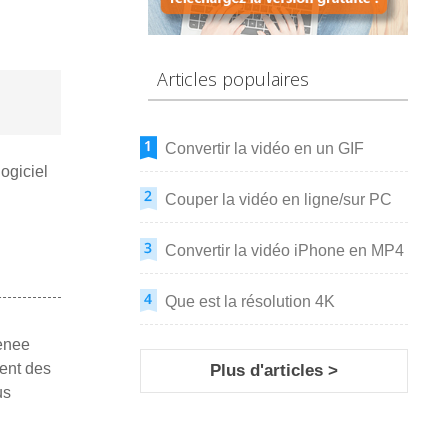
Articles populaires
Convertir la vidéo en un GIF
logiciel
Couper la vidéo en ligne/sur PC
Convertir la vidéo iPhone en MP4
Que est la résolution 4K
Renee
ment des
Plus d'articles >
us