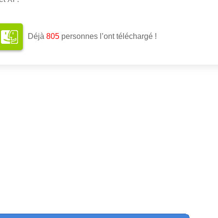
Déjà
807
personnes l’ont téléchargé !