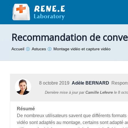
Recommandation de converti
Vous êtes ici :
Accueil
Astuces
Montage vidéo et capture vidéo
8 octobre 2019
Adèle BERNARD
Responsa
Dernière mise à jour par
Camille Lefevre
le
8 oct
Résumé
De nombreux utilisateurs savent que différents formats 
vidéo sont adaptés au montage, certains sont adapté au 