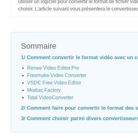
utiliser un logiciel pour convertir le format de fichier
choisir. L'article suivant vous présentera le convertisseu
Sommaire
1/ Comment convertir le format vidéo avec un c
Renee Video Editor Pro
Freemake Video Converter
VSDC Free Video Editor
Modiac Factory
Total VideoConverter
2/ Comment faire pour convertir le format des 
3/ Comment choisir parmi divers convertisseur