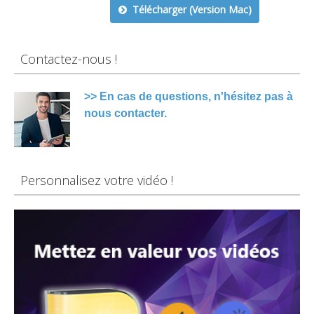
Télécharger (Version Mac)
Contactez-nous !
>> En cas de questions, n'hésitez pas à
nous contacter.
Personnalisez votre vidéo !