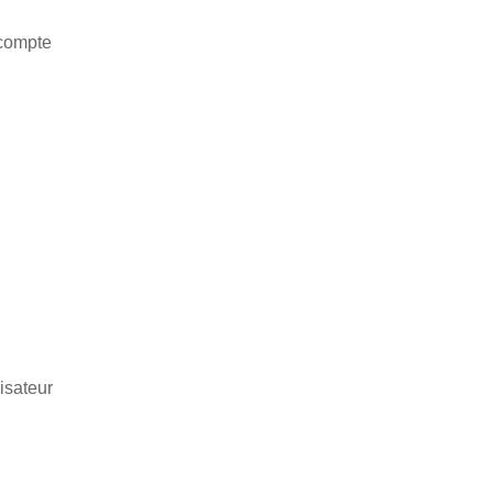
 compte
isateur