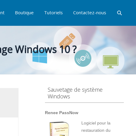
nt
Boutique
Tutoriels
Contactez-nous
age Windows 10 ?
Sauvetage de système
Windows
Renee PassNow
Logiciel pour la
restauration du