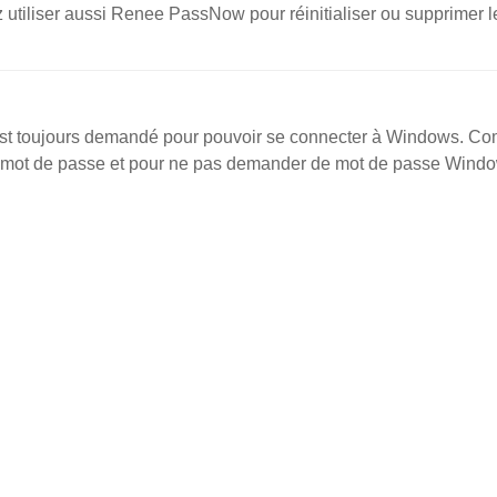
 utiliser aussi Renee PassNow pour réinitialiser ou supprimer l
r est toujours demandé pour pouvoir se connecter à Windows. C
 mot de passe et pour ne pas demander de mot de passe Wind