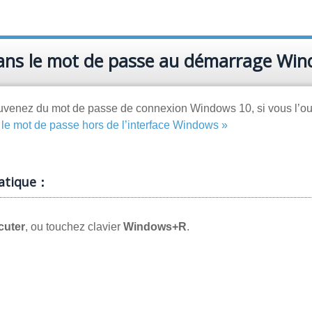
ans le mot de passe au démarrage Wi
 souvenez du mot de passe de connexion Windows 10, si vous l’ou
le mot de passe hors de l’interface Windows »
matique：
cuter
, ou touchez clavier
Windows+R
.