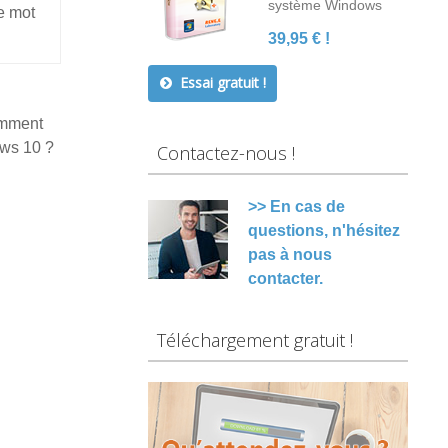
système Windows
e mot
39,95 € !
Essai gratuit !
omment
ows 10 ?
Contactez-nous !
>> En cas de
questions, n'hésitez
pas à nous
contacter.
Téléchargement gratuit !