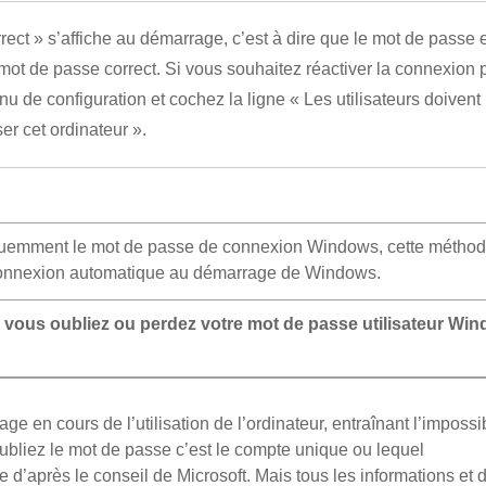
rrect » s’affiche au démarrage, c’est à dire que le mot de passe 
e mot de passe correct. Si vous souhaitez réactiver la connexion p
u de configuration et cochez la ligne « Les utilisateurs doivent
er cet ordinateur ».
équemment le mot de passe de connexion Windows, cette méthod
a connexion automatique au démarrage de Windows.
i vous oubliez ou perdez votre mot de passe utilisateur Wi
en cours de l’utilisation de l’ordinateur, entraînant l’impossib
ubliez le mot de passe c’est le compte unique ou lequel
e d’après le conseil de Microsoft. Mais tous les informations et 