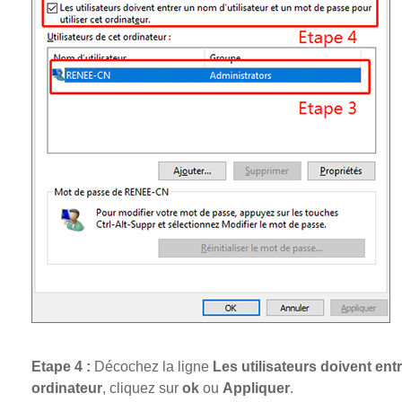
Etape 4 :
Décochez la ligne
Les utilisateurs doivent ent
ordinateur
, cliquez sur
ok
ou
Appliquer
.