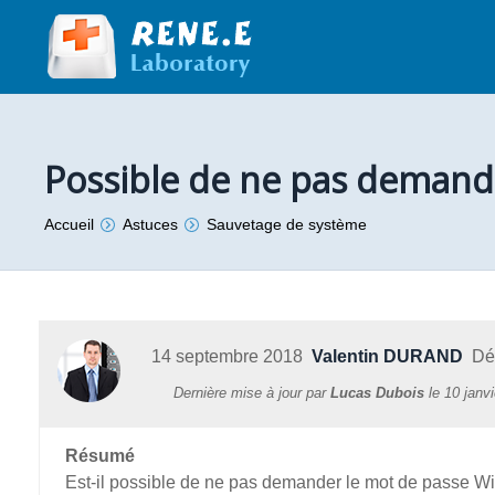
Possible de ne pas demand
Vous êtes ici :
Accueil
Astuces
Sauvetage de système
14 septembre 2018
Valentin DURAND
Dév
Dernière mise à jour par
Lucas Dubois
le
10 janv
Résumé
Est-il possible de ne pas demander le mot de passe 