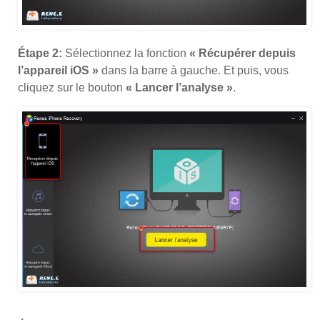
Étape 2:
Sélectionnez la fonction
« Récupérer depuis
l’appareil iOS »
dans la barre à gauche. Et puis, vous
cliquez sur le bouton
« Lancer l’analyse »
.