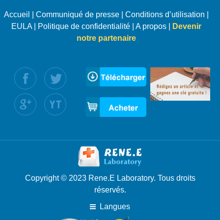
Accueil
|
Communiqué de presse
|
Conditions d’utilisation
|
EULA
|
Politique de confidentialité
|
A propos
|
Devenir
notre partenaire
uivez nous :
Copyright © 2023 Rene.E Laboratory. Tous droits
réservés.
Langues