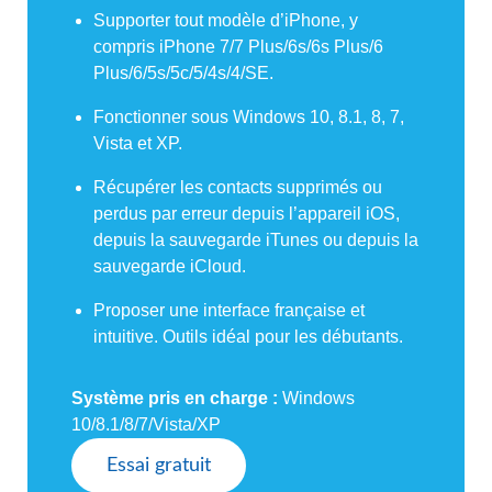
Supporter tout modèle d’iPhone, y
compris iPhone 7/7 Plus/6s/6s Plus/6
Plus/6/5s/5c/5/4s/4/SE.
Fonctionner sous Windows 10, 8.1, 8, 7,
Vista et XP.
Récupérer les contacts supprimés ou
perdus par erreur depuis l’appareil iOS,
depuis la sauvegarde iTunes ou depuis la
sauvegarde iCloud.
Proposer une interface française et
intuitive. Outils idéal pour les débutants.
Système pris en charge :
Windows
10/8.1/8/7/Vista/XP
Essai gratuit