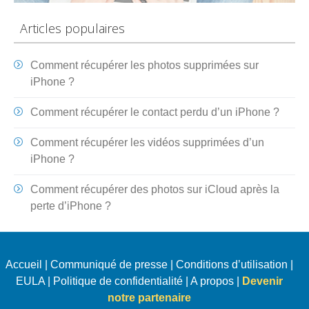
Articles populaires
Comment récupérer les photos supprimées sur
iPhone ?
Comment récupérer le contact perdu d’un iPhone ?
Comment récupérer les vidéos supprimées d’un
iPhone ?
Comment récupérer des photos sur iCloud après la
perte d’iPhone ?
Accueil
|
Communiqué de presse
|
Conditions d’utilisation
|
EULA
|
Politique de confidentialité
|
A propos
|
Devenir
notre partenaire