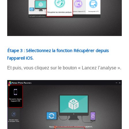
Étape 3 : Sélectionnez la fonction Récupérer depuis
l’appareil iOS.
Et puis, vous cliquez sur le bouton « Lancez l’analyse ».