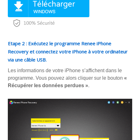
Etape 2 : Exécutez le programme Renee iPhone
Recovery et connectez votre iPhone à votre ordinateur
via une câble USB.
Les informations de votre iPhone s’affichent dans le
programme. Vous pouvez alors cliquer sur le bouton
«
Récupérer les données perdues »
.