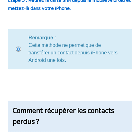
Étape 5 : Retirez la carte SIM depuis le mobile Android et
mettez-là dans votre iPhone.
Remarque :
Cette méthode ne permet que de
transférer un contact depuis iPhone vers
Android une fois.
Comment récupérer les contacts
perdus ?