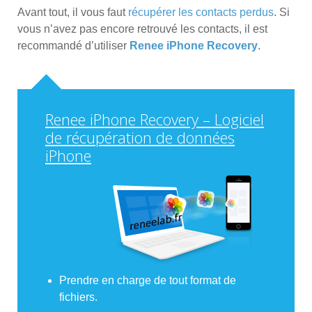
Avant tout, il vous faut
récupérer les contacts perdus
. Si
vous n’avez pas encore retrouvé les contacts, il est
recommandé d’utiliser
Renee iPhone Recovery
.
Renee iPhone Recovery – Logiciel
de récupération de données
iPhone
Prendre en charge de tout format de
fichiers.