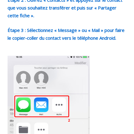
Étape 2 : Ouvrez « Contacts » et appuyez sur le contact
que vous souhaitez transférer et puis sur « Partager
cette fiche ».
Étape 3 : Sélectionnez « Message » ou « Mail » pour faire
le copier-coller du contact vers le téléphone Android.