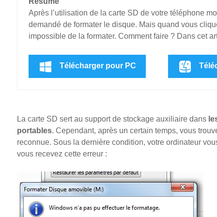
Résumé
Après l’utilisation de la carte SD de votre téléphone m
demandé de formater le disque. Mais quand vous clique
impossible de la formater. Comment faire ? Dans cet art
Télécharger pour PC
Télé
La carte SD sert au support de stockage auxiliaire dans
le
portables
. Cependant, après un certain temps, vous trouv
reconnue. Sous la dernière condition, votre ordinateur vo
vous recevez cette erreur :