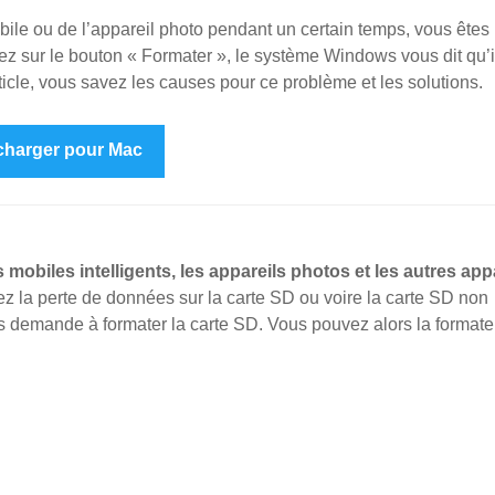
obile ou de l’appareil photo pendant un certain temps, vous êtes
z sur le bouton « Formater », le système Windows vous dit qu’i
icle, vous savez les causes pour ce problème et les solutions.
charger pour Mac
s mobiles intelligents, les appareils photos et les autres app
ez la perte de données sur la carte SD ou voire la carte SD non
us demande à formater la carte SD. Vous pouvez alors la formate