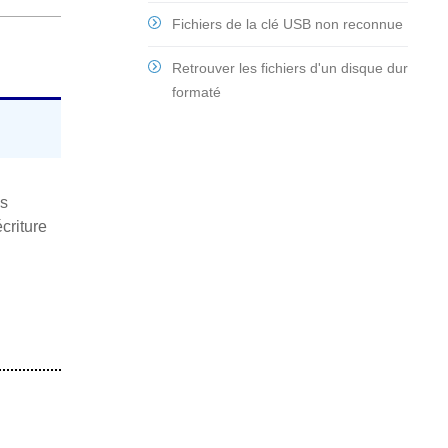
Fichiers de la clé USB non reconnue
Retrouver les fichiers d'un disque dur
formaté
es
criture