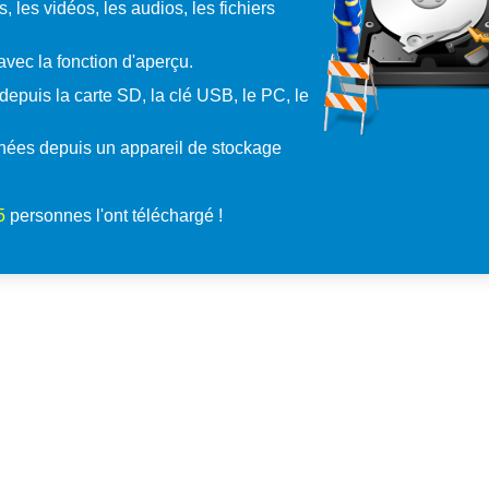
 les vidéos, les audios, les fichiers
avec la fonction d'aperçu.
epuis la carte SD, la clé USB, le PC, le
nées depuis un appareil de stockage
8
personnes l'ont téléchargé !