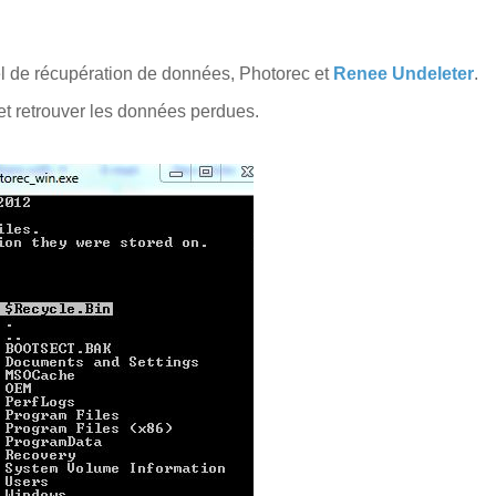
ciel de récupération de données, Photorec et
Renee Undeleter
.
 et retrouver les données perdues.