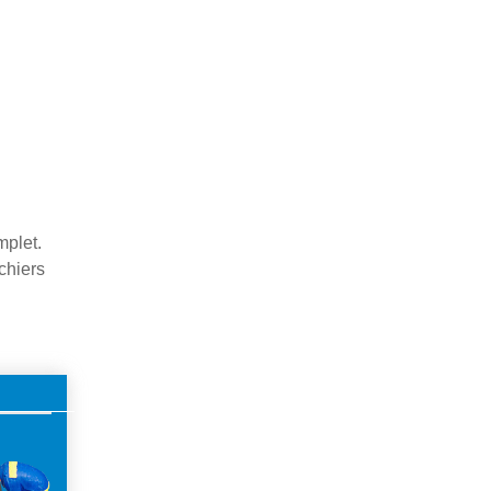
mplet.
chiers