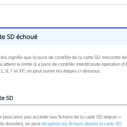
rte SD échoué
ela signifie que la puce de contrôle de la carte SD rencontre d
atteint la limite (La puce de contrôle interdit toute opération d’é
, 8, 7 et XP, on peut suivre les étapes ci-dessous.
rte SD
eut alors pas accéder aux fichiers de la carte SD depuis «
n de données, on peut
récupérer les fichiers depuis la carte SD