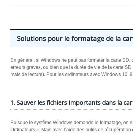
Solutions pour le formatage de la ca
En général, si Windows ne peut pas formater la carte SD, c
erreurs graves, ou bien que la durée de vie de la carte SD a 
mais de lecture). Pour les ordinateurs avec Windows 10, 8.1
1. Sauver les fichiers importants dans la ca
Puisque le système Windows demande le formatage, on ne p
Ordinateurs ». Mais avec l’aide des outils de récupératio