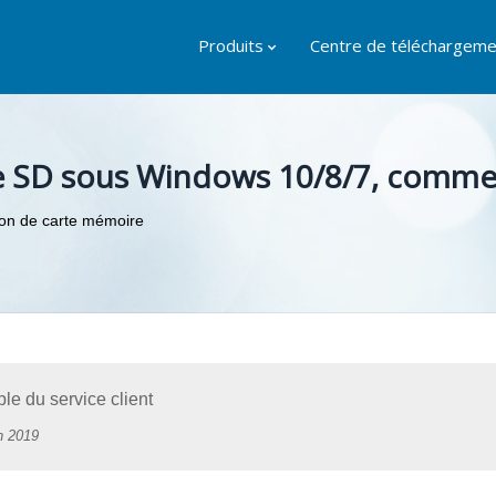
Produits
Centre de téléchargeme
te SD sous Windows 10/8/7, commen
on de carte mémoire
e du service client
n 2019