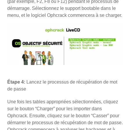
(par exemple, F2, F8 ou F12) pendant le processus de
démarrage. Sélectionnez le support bootable dans le
menu, et le logiciel Ophcrack commencera à se charger.
Étape 4:
Lancez le processus de récupération de mot
de passe
Une fois les tables appropriées sélectionnées, cliquez
sur le bouton “Charger” pour les importer dans
Ophcrack. Ensuite, cliquez sur le bouton “Casser” pour
démarrer le processus de récupération de mot de passe.
Ophcrack commencera à analyser les hachages et à