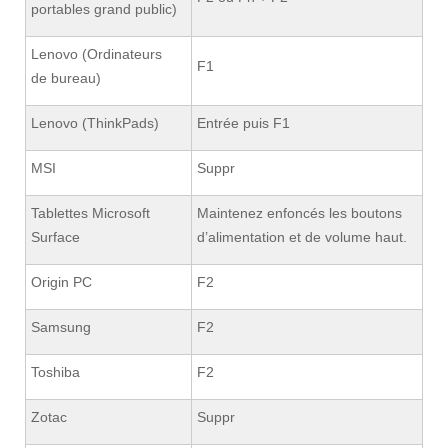
portables grand public)
Lenovo (Ordinateurs
F1
de bureau)
Lenovo (ThinkPads)
Entrée puis F1
MSI
Suppr
Tablettes Microsoft
Maintenez enfoncés les boutons
Surface
d’alimentation et de volume haut.
Origin PC
F2
Samsung
F2
Toshiba
F2
Zotac
Suppr