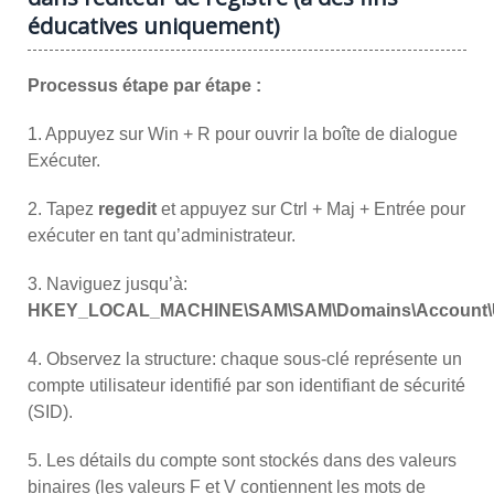
éducatives uniquement)
Processus étape par étape :
1. Appuyez sur Win + R pour ouvrir la boîte de dialogue
Exécuter.
2. Tapez
regedit
et appuyez sur Ctrl + Maj + Entrée pour
exécuter en tant qu’administrateur.
3. Naviguez jusqu’à:
HKEY_LOCAL_MACHINE\SAM\SAM\Domains\Account\
4. Observez la structure: chaque sous-clé représente un
compte utilisateur identifié par son identifiant de sécurité
(SID).
5. Les détails du compte sont stockés dans des valeurs
binaires (les valeurs F et V contiennent les mots de