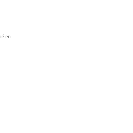
fié en