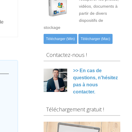
vidéos, documents à
partir de divers
dispositifs de
de
stockage
Télécharger (Win)
Télécharger (Mac)
Contactez-nous !
>> En cas de
questions, n'hésitez
pas à nous
contacter.
Téléchargement gratuit !