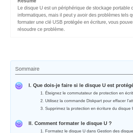
Résumé
Le disque U est un périphérique de stockage portable q
informatiques, mais il peut y avoir des problèmes tels qu
formater une clé USB protégée en écriture, vous pouvez
résoudre ce problème.
Sommaire
I. Que dois-je faire si le disque U est protég
1. Éteignez le commutateur de protection en écri
2. Utilisez la commande Diskpart pour effacer l'at
3. Supprimez la protection en écriture du disque 
II. Comment formater le disque U ?
1. Formatez le disque U dans Gestion des disqu