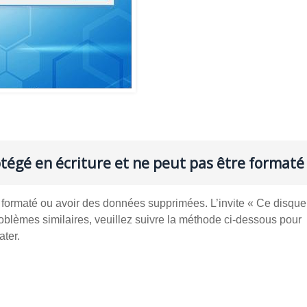
rotégé en écriture et ne peut pas être formaté 
re formaté ou avoir des données supprimées. L’invite « Ce disque
roblèmes similaires, veuillez suivre la méthode ci-dessous pour
ater.