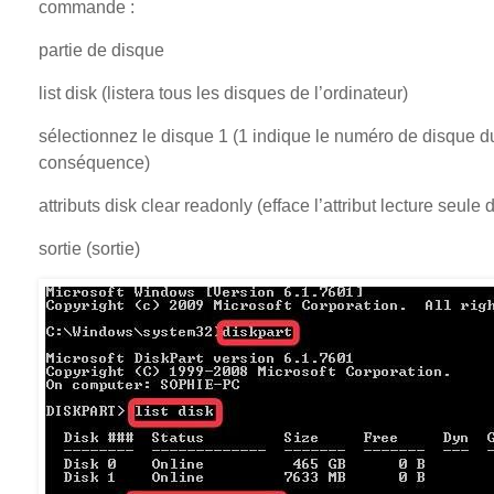
commande :
partie de disque
list disk (listera tous les disques de l’ordinateur)
sélectionnez le disque 1 (1 indique le numéro de disque du
conséquence)
attributs disk clear readonly (efface l’attribut lecture seule
sortie (sortie)