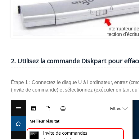
2. Utilisez la commande Diskpart pour efface
Étape 1 : Connectez le disque U à l’ordinateur, entrez (cmd
(invite de commande) et sélectionnez (exécuter en tant qu’