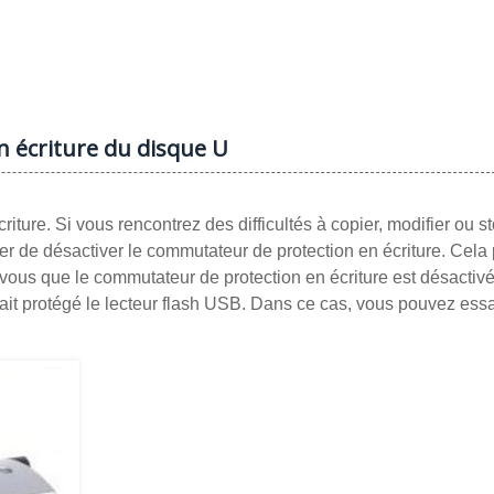
n écriture du disque U
ture. Si vous rencontrez des difficultés à copier, modifier ou s
 de désactiver le commutateur de protection en écriture. Cela 
z-vous que le commutateur de protection en écriture est désactivé
n ait protégé le lecteur flash USB. Dans ce cas, vous pouvez ess