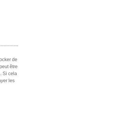
tocker de
peut être
. Si cela
ayer les