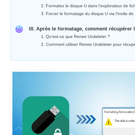
2. Formatez le disque U dans l'explorateur de fic
3. Forcer le formatage du disque U via l'invite 
III. Après le formatage, comment récupérer 
1. Qu'est-ce que Renee Undeleter ?
2. Comment utiliser Renee Undeleter pour récup