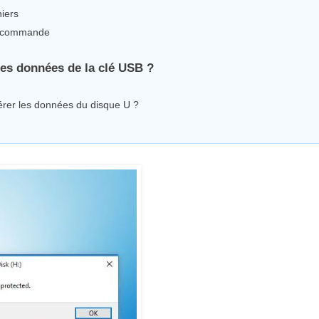
hiers
de commande
les données de la clé USB ?
érer les données du disque U ?