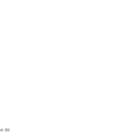
ne de