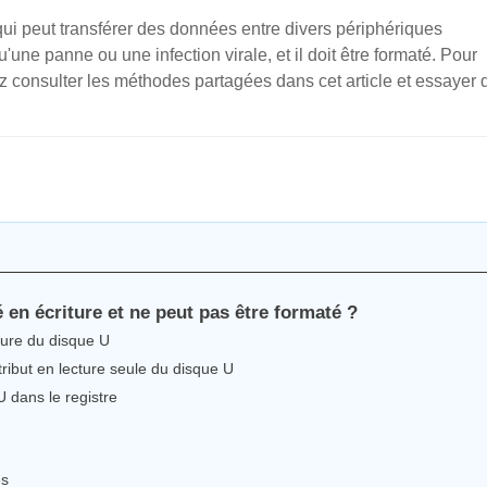
ui peut transférer des données entre divers périphériques
'une panne ou une infection virale, et il doit être formaté. Pour
 consulter les méthodes partagées dans cet article et essayer 
é en écriture et ne peut pas être formaté ?
ture du disque U
tribut en lecture seule du disque U
U dans le registre
es