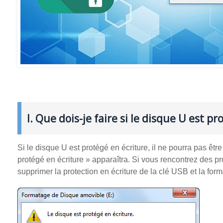
I. Que dois-je faire si le disque U est p
Si le disque U est protégé en écriture, il ne pourra pas êt
protégé en écriture » apparaîtra. Si vous rencontrez des p
supprimer la protection en écriture de la clé USB et la form