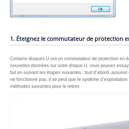
1. Éteignez le commutateur de protection e
Certains disques U ont un commutateur de protection en écri
nouvelles données sur votre disque U, vous pouvez essayer
fait en suivant les étapes suivantes : tout d’abord, assure
ne fonctionne pas, il se peut que le système d’exploitatio
méthodes suivantes pour le retirer.