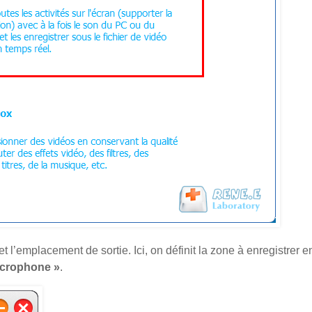
et l’emplacement de sortie. Ici, on définit la zone à enregistrer 
icrophone »
.