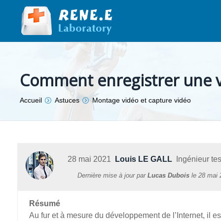
Comment enregistrer une vi
Vous êtes ici :
Accueil
Astuces
Montage vidéo et capture vidéo
28 mai 2021
Louis LE GALL
Ingénieur test
Dernière mise à jour par
Lucas Dubois
le
28 mai 
Résumé
Au fur et à mesure du développement de l’Internet, il es