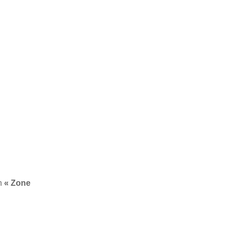
en
« Zone