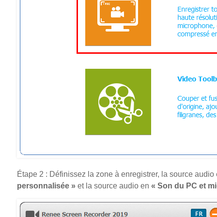
Étape 2 : Définissez la zone à enregistrer, la source audio 
personnalisée »
et la source audio en
« Son du PC et m