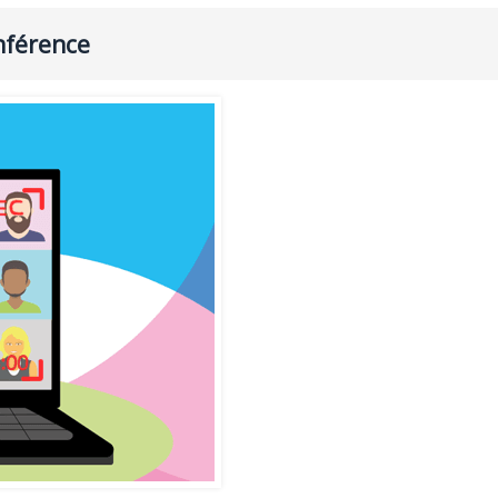
nférence