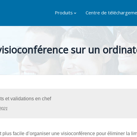
Produits
Centre de téléchargeme
sioconférence sur un ordinat
s et validations en chef
2021
t plus facile d’organiser une visioconférence pour éliminer la lim