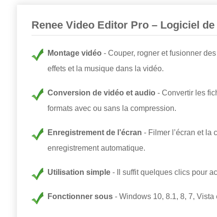
Renee Video Editor Pro – Logiciel de
Montage vidéo
Couper, rogner et fusionner des 
effets et la musique dans la vidéo.
Conversion de vidéo et audio
Convertir les fi
formats avec ou sans la compression.
Enregistrement de l’écran
Filmer l’écran et la
enregistrement automatique.
Utilisation simple
Il suffit quelques clics pour 
Fonctionner sous
Windows 10, 8.1, 8, 7, Vista 