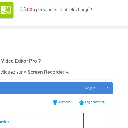
Déjà
808
personnes l’ont téléchargé !
Video Editor Pro ?
 cliquez sur
« Screen Recorder »
.