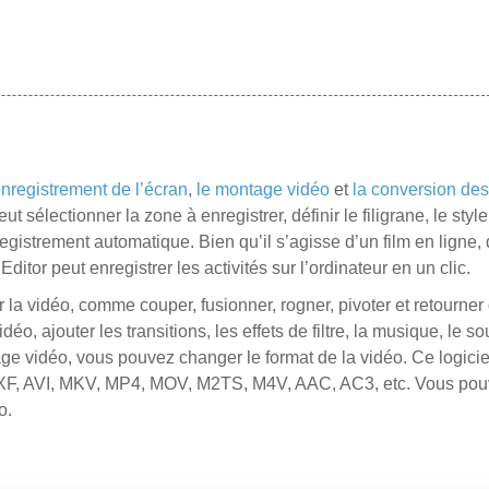
enregistrement de l’écran
,
le montage vidéo
et
la conversion des
ut sélectionner la zone à enregistrer, définir le filigrane, le styl
registrement automatique. Bien qu’il s’agisse d’un film en ligne, 
itor peut enregistrer les activités sur l’ordinateur en un clic.
er la vidéo, comme couper, fusionner, rogner, pivoter et retourner
déo, ajouter les transitions, les effets de filtre, la musique, le sou
age vidéo, vous pouvez changer le format de la vidéo. Ce logici
 MXF, AVI, MKV, MP4, MOV, M2TS, M4V, AAC, AC3, etc. Vous po
o.