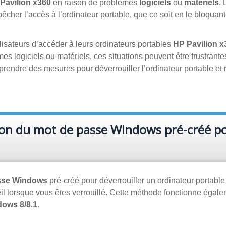
Pavilion x360
en raison de problèmes
logiciels
ou
matériels
.
cher l’accès à l’ordinateur portable, que ce soit en le bloquan
lisateurs d’accéder à leurs ordinateurs portables
HP Pavilion x
s logiciels ou matériels, ces situations peuvent être frustrante
 prendre des mesures pour déverrouiller l’ordinateur portable et 
tion du mot de passe Windows pré-créé p
passe Windows
pré-créé pour déverrouiller un ordinateur portabl
il lorsque vous êtes verrouillé. Cette méthode fonctionne égale
ows 8/8.1
.