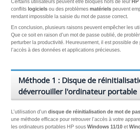
Certains utilisateurs peuvent être bloqués hors de leur
HP 
conflits
logiciels
ou des problèmes
matériels
peuvent empê
rendant impossible la saisie du mot de passe correct.
En conclusion, plusieurs raisons peuvent empêcher les uti
Que ce soit en raison d’un mot de passe oublié, de problème
perturber la productivité. Heureusement, il est possible de
l’accès à des données et applications précieuses.
Méthode 1 : Disque de réinitialisa
déverrouiller l'ordinateur portable
L’utilisation d’un
disque de réinitialisation de mot de 
une méthode efficace pour retrouver l’accès à votre appare
les ordinateurs portables HP sous
Windows 11/10
et
Wind