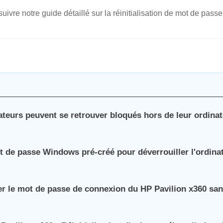
ivre notre guide détaillé sur la réinitialisation de mot de passe
sateurs peuvent se retrouver bloqués hors de leur ordina
ot de passe Windows pré-créé pour déverrouiller l'ordina
er le mot de passe de connexion du HP Pavilion x360 sa