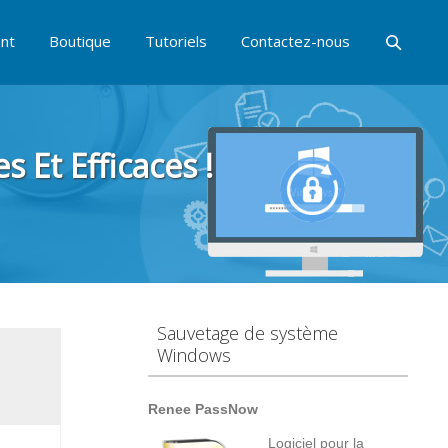
nt
Boutique
Tutoriels
Contactez-nous
 Et Efficaces !
Sauvetage de système
Windows
Renee PassNow
Logiciel pour la