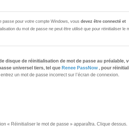
t de passe pour votre compte Windows, vous
devez être connecté et
ialisation du mot de passe ne peut être utilisé que pour réinitialiser le
de disque de réinitialisation de mot de passe au préalable, 
passe universel tiers, tel que
Renee PassNow
, pour réinitial
t entrez un mot de passe incorrect sur l’écran de connexion.
ion « Réinitialiser le mot de passe » apparaîtra. Clique dessus.