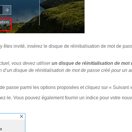
 y êtes invité, insérez le disque de réinitialisation de mot de pa
tuel, vous devez utiliser
un disque de réinitialisation de mot
ion d’un disque de réinitialisation de mot de passe créé pour un a
t de passe parmi les options proposées et cliquez sur « Suivant »
mez-le. Vous pouvez également fournir un indice pour votre nou