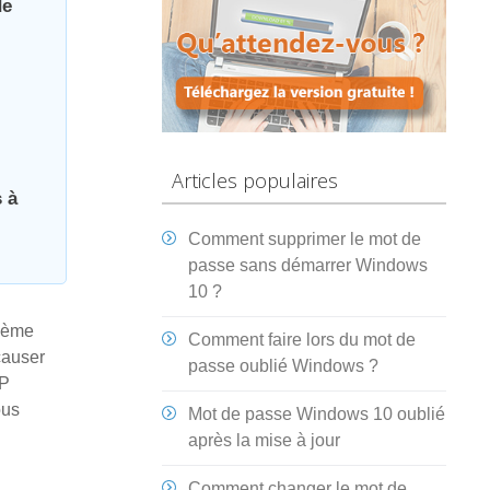
de
Articles populaires
 à
Comment supprimer le mot de
passe sans démarrer Windows
10 ?
blème
Comment faire lors du mot de
 causer
passe oublié Windows ?
HP
ous
Mot de passe Windows 10 oublié
après la mise à jour
Comment changer le mot de