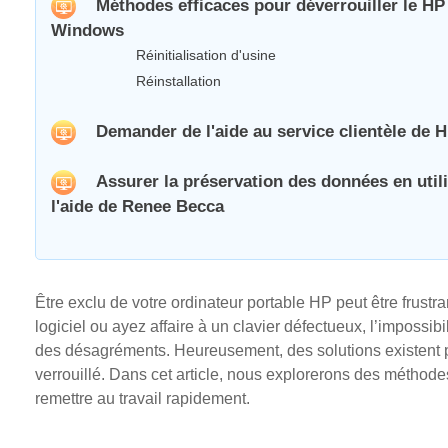
Méthodes efficaces pour déverrouiller le HP P
Windows
Réinitialisation d'usine
Réinstallation
Demander de l'aide au service clientèle de 
Assurer la préservation des données en util
l'aide de Renee Becca
Être exclu de votre ordinateur portable HP peut être frust
logiciel ou ayez affaire à un clavier défectueux, l’impossibi
des désagréments. Heureusement, des solutions existent po
verrouillé. Dans cet article, nous explorerons des méthodes
remettre au travail rapidement.