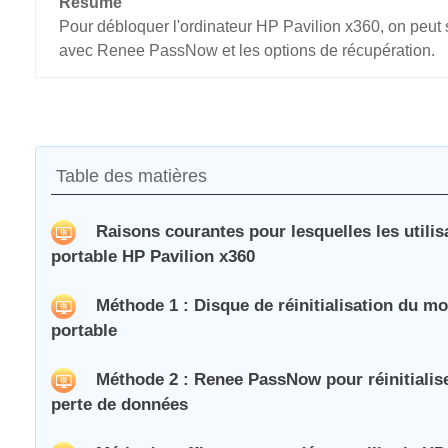
Résumé
Pour débloquer l'ordinateur HP Pavilion x360, on peut su
avec Renee PassNow et les options de récupération.
Table des matières
Raisons courantes pour lesquelles les utili
portable HP Pavilion x360
Méthode 1 : Disque de réinitialisation du m
portable
Méthode 2 : Renee PassNow pour réinitialis
perte de données