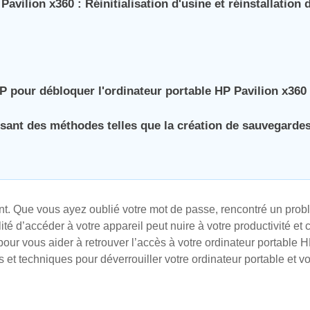
avilion x360 : Réinitialisation d'usine et réinstallation 
HP pour débloquer l'ordinateur portable HP Pavilion x360
isant des méthodes telles que la création de sauvegardes
rant. Que vous ayez oublié votre mot de passe, rencontré un pro
lité d’accéder à votre appareil peut nuire à votre productivité et
ur vous aider à retrouver l’accès à votre ordinateur portable 
 et techniques pour déverrouiller votre ordinateur portable et v