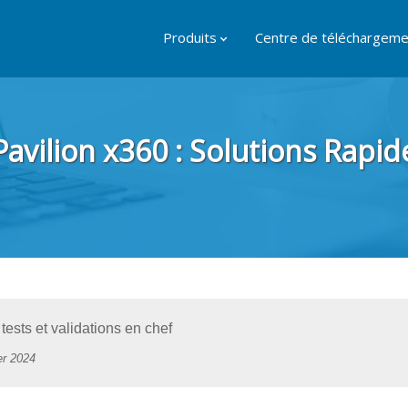
Produits
Centre de téléchargeme
vilion x360 : Solutions Rapides
ests et validations en chef
er 2024