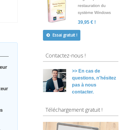
restauration du
système Windows
39,95 € !
Essai gratuit !
Contactez-nous !
teur
>> En cas de
questions, n'hésitez
pas à nous
teur
contacter.
Téléchargement gratuit !
ns