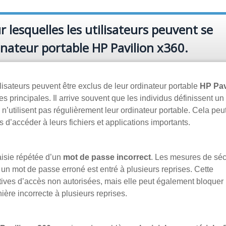
 lesquelles les utilisateurs peuvent se
inateur portable HP Pavilion x360.
ilisateurs peuvent être exclus de leur ordinateur portable
HP Pav
s principales. Il arrive souvent que les individus définissent un
 n’utilisent pas régulièrement leur ordinateur portable. Cela peut
 d’accéder à leurs fichiers et applications importants.
aisie répétée d’un
mot de passe incorrect
. Les mesures de séc
 un mot de passe erroné est entré à plusieurs reprises. Cette
tatives d’accès non autorisées, mais elle peut également bloquer 
nière incorrecte à plusieurs reprises.