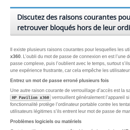
Discutez des raisons courantes pour
retrouver bloqués hors de leur ord
Il existe plusieurs raisons courantes pour lesquelles les ut
x360
. L’oubli du mot de passe de connexion en est l’une de
passe complexe, puis l’oublient avec le temps, surtout s’ils
une expérience frustrante, car cela empêche les utilisateurs
Entrez un mot de passe erroné plusieurs fois
Une autre raison courante de verrouillage d’accès est la s
verrouillent généralement l’appareil si
HP Pavilion x360
fonctionnalité protège l’ordinateur portable contre les ten
utilisateurs légitimes s’ils entrent leur mot de passe de ma
Problèmes logiciels ou matériels