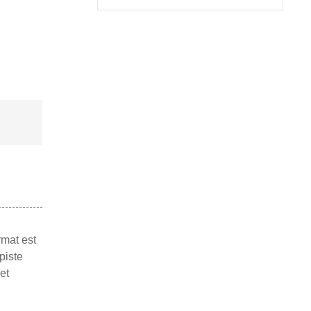
rmat est
piste
et