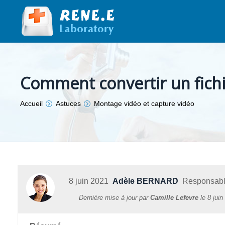
Comment convertir un fich
Vous êtes ici :
Accueil
Astuces
Montage vidéo et capture vidéo
8 juin 2021
Adèle BERNARD
Responsable 
Dernière mise à jour par
Camille Lefevre
le
8 juin