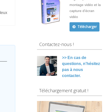
montage vidéo et la
capture d'écran
deux
vidéo
Télécharger
Contactez-nous !
>> En cas de
questions, n'hésitez
pas à nous
contacter.
Téléchargement gratuit !