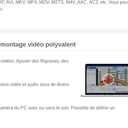
 MXF, AVI, MKV, MP4, MOV, M2TS, M4V, AAC, AC3, etc. Vous po
o.
 montage vidéo polyvalent
vidéos. Ajouter des filigranes, des
chiers vidéo et audio sous de divers
 caméra du PC avec ou sans le son. Possible de définir un