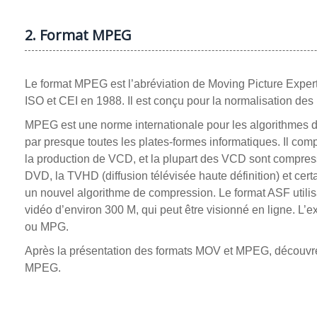
2. Format MPEG
Le format MPEG est l’abréviation de Moving Picture Experts
ISO et CEI en 1988. Il est conçu pour la normalisation 
MPEG est une norme internationale pour les algorithmes 
par presque toutes les plates-formes informatiques. Il 
la production de VCD, et la plupart des VCD sont compres
DVD, la TVHD (diffusion télévisée haute définition) et cer
un nouvel algorithme de compression. Le format ASF utilis
vidéo d’environ 300 M, qui peut être visionné en ligne. L
ou MPG.
Après la présentation des formats MOV et MPEG, découvr
MPEG.