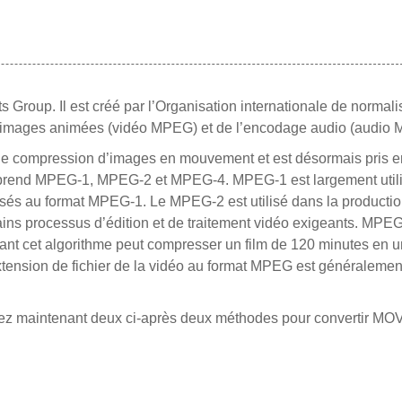
 Group. Il est créé par l’Organisation internationale de normali
des images animées (vidéo MPEG) et de l’encodage audio (audio
de compression d’images en mouvement et est désormais pris 
comprend MPEG-1, MPEG-2 et MPEG-4. MPEG-1 est largement util
sés au format MPEG-1. Le MPEG-2 est utilisé dans la producti
tains processus d’édition et de traitement vidéo exigeants. MPEG
ant cet algorithme peut compresser un film de 120 minutes en u
’extension de fichier de la vidéo au format MPEG est généralem
ez maintenant deux ci-après deux méthodes pour convertir MOV