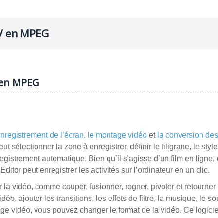
OV en MPEG
V en MPEG
enregistrement de l’écran
,
le montage vidéo
et
la conversion des
ut sélectionner la zone à enregistrer, définir le filigrane, le styl
registrement automatique. Bien qu’il s’agisse d’un film en ligne, 
itor peut enregistrer les activités sur l’ordinateur en un clic.
er la vidéo, comme couper, fusionner, rogner, pivoter et retourner
déo, ajouter les transitions, les effets de filtre, la musique, le sou
age vidéo, vous pouvez changer le format de la vidéo. Ce logici