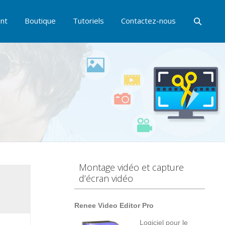
nt
Boutique
Tutoriels
Contactez-nous
Montage vidéo et capture
d’écran vidéo
Renee Video Editor Pro
Logiciel pour le