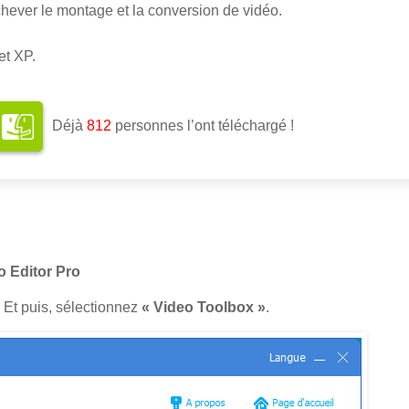
achever le montage et la conversion de vidéo.
et XP.
Déjà
814
personnes l’ont téléchargé !
 Editor Pro
 Et puis, sélectionnez
« Video Toolbox »
.