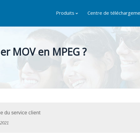
Produits
Centre de téléchargeme
ier MOV en MPEG ?
du service client
 2021